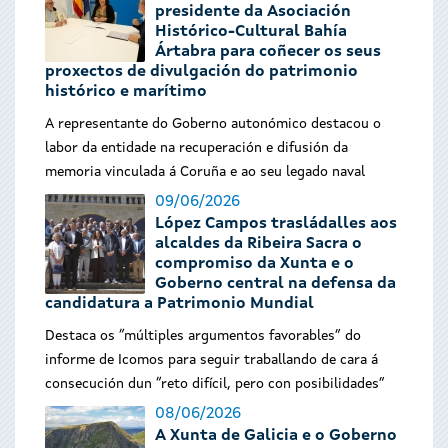
presidente da Asociación
Histórico-Cultural Bahía
Ártabra para coñecer os seus
proxectos de divulgación do patrimonio
histórico e marítimo
A representante do Goberno autonómico destacou o
labor da entidade na recuperación e difusión da
memoria vinculada á Coruña e ao seu legado naval
09/06/2026
López Campos trasládalles aos
alcaldes da Ribeira Sacra o
compromiso da Xunta e o
Goberno central na defensa da
candidatura a Patrimonio Mundial
Destaca os “múltiples argumentos favorables” do
informe de Icomos para seguir traballando de cara á
consecución dun “reto difícil, pero con posibilidades”
08/06/2026
A Xunta de Galicia e o Goberno