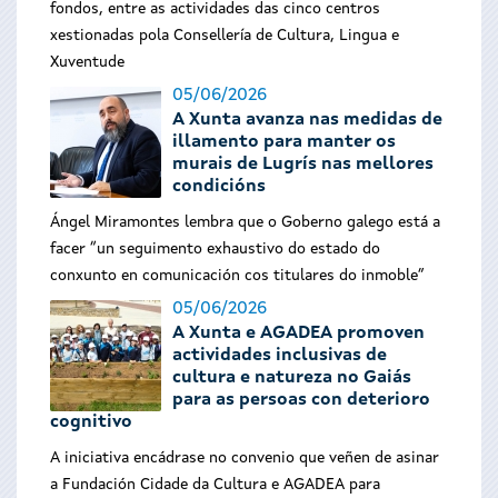
fondos, entre as actividades das cinco centros
xestionadas pola Consellería de Cultura, Lingua e
Xuventude
05/06/2026
A Xunta avanza nas medidas de
illamento para manter os
murais de Lugrís nas mellores
condicións
Ángel Miramontes lembra que o Goberno galego está a
facer “un seguimento exhaustivo do estado do
conxunto en comunicación cos titulares do inmoble”
05/06/2026
A Xunta e AGADEA promoven
actividades inclusivas de
cultura e natureza no Gaiás
para as persoas con deterioro
cognitivo
A iniciativa encádrase no convenio que veñen de asinar
a Fundación Cidade da Cultura e AGADEA para