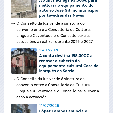
A Xunta achega 99.300€ para
mellorar o equipamento do
autorio José Gil, no municipio
pontevedrés das Neves
O Consello dá luz verde á sinatura do
convenio entre a Consellería de Cultura,
Lingua e Xuventude e o Concello para as
actuacións a realizar durante 2026 e 2027
13/07/2026
A xunta destina 158.000€ a
renovar a cuberta do
equipamento cultural Casa do
Marqués en Sarria
O Consello dá luz verde á sinatura do
convenio entre a Consellería de Cultura,
Lingua e Xuventude e o Concello para levar a
cabo a actuación
11/07/2026
López Campos anuncia o