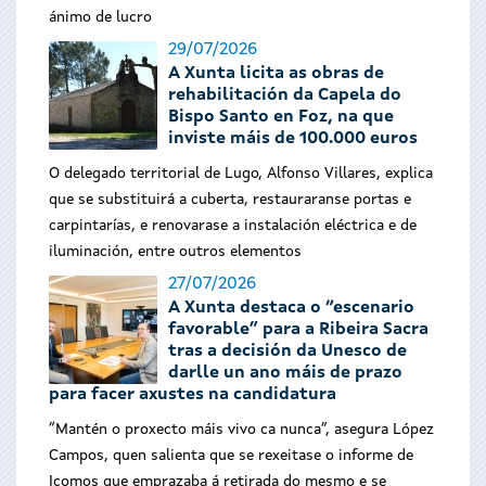
ánimo de lucro
29/07/2026
A Xunta licita as obras de
rehabilitación da Capela do
Bispo Santo en Foz, na que
inviste máis de 100.000 euros
O delegado territorial de Lugo, Alfonso Villares, explica
que se substituirá a cuberta, restauraranse portas e
carpintarías, e renovarase a instalación eléctrica e de
iluminación, entre outros elementos
27/07/2026
A Xunta destaca o “escenario
favorable” para a Ribeira Sacra
tras a decisión da Unesco de
darlle un ano máis de prazo
para facer axustes na candidatura
“Mantén o proxecto máis vivo ca nunca”, asegura López
Campos, quen salienta que se rexeitase o informe de
Icomos que emprazaba á retirada do mesmo e se