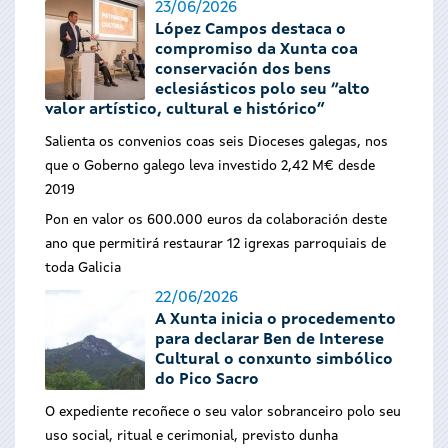
23/06/2026
López Campos destaca o
compromiso da Xunta coa
conservación dos bens
eclesiásticos polo seu “alto
valor artístico, cultural e histórico”
Salienta os convenios coas seis Dioceses galegas, nos
que o Goberno galego leva investido 2,42 M€ desde
2019
Pon en valor os 600.000 euros da colaboración deste
ano que permitirá restaurar 12 igrexas parroquiais de
toda Galicia
22/06/2026
A Xunta inicia o procedemento
para declarar Ben de Interese
Cultural o conxunto simbólico
do Pico Sacro
O expediente recoñece o seu valor sobranceiro polo seu
uso social, ritual e cerimonial, previsto dunha