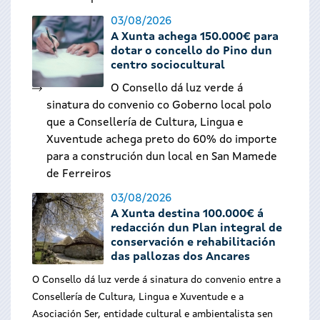
03/08/2026
A Xunta achega 150.000€ para
dotar o concello do Pino dun
centro sociocultural
O Consello dá luz verde á
sinatura do convenio co Goberno local polo
que a Consellería de Cultura, Lingua e
Xuventude achega preto do 60% do importe
para a construción dun local en San Mamede
de Ferreiros
03/08/2026
A Xunta destina 100.000€ á
redacción dun Plan integral de
conservación e rehabilitación
das pallozas dos Ancares
O Consello dá luz verde á sinatura do convenio entre a
Consellería de Cultura, Lingua e Xuventude e a
Asociación Ser, entidade cultural e ambientalista sen