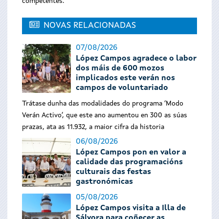
competentes.
NOVAS RELACIONADAS
07/08/2026
López Campos agradece o labor
dos máis de 600 mozos
implicados este verán nos
campos de voluntariado
Trátase dunha das modalidades do programa ‘Modo
Verán Activo’, que este ano aumentou en 300 as súas
prazas, ata as 11.932, a maior cifra da historia
06/08/2026
López Campos pon en valor a
calidade das programacións
culturais das festas
gastronómicas
05/08/2026
López Campos visita a Illa de
Sálvora para coñecer as