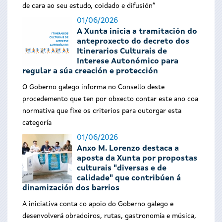
de cara ao seu estudo, coidado e difusión”
01/06/2026
A Xunta inicia a tramitación do
anteproxecto do decreto dos
Itinerarios Culturais de
Interese Autonómico para
regular a súa creación e protección
O Goberno galego informa no Consello deste
procedemento que ten por obxecto contar este ano coa
normativa que fixe os criterios para outorgar esta
categoría
01/06/2026
Anxo M. Lorenzo destaca a
aposta da Xunta por propostas
culturais "diversas e de
calidade" que contribúen á
dinamización dos barrios
A iniciativa conta co apoio do Goberno galego e
desenvolverá obradoiros, rutas, gastronomía e música,