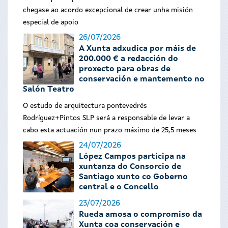
chegase ao acordo excepcional de crear unha misión
especial de apoio
26/07/2026
A Xunta adxudica por máis de
200.000 € a redacción do
proxecto para obras de
conservación e mantemento no
Salón Teatro
O estudo de arquitectura pontevedrés
Rodríguez+Pintos SLP será a responsable de levar a
cabo esta actuación nun prazo máximo de 25,5 meses
24/07/2026
López Campos participa na
xuntanza do Consorcio de
Santiago xunto co Goberno
central e o Concello
23/07/2026
Rueda amosa o compromiso da
Xunta coa conservación e