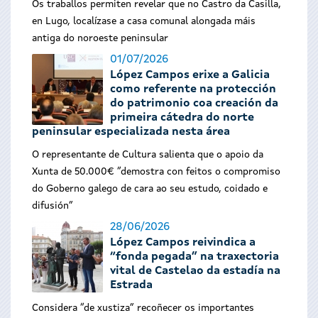
Os traballos permiten revelar que no Castro da Casilla,
en Lugo, localízase a casa comunal alongada máis
antiga do noroeste peninsular
01/07/2026
López Campos erixe a Galicia
como referente na protección
do patrimonio coa creación da
primeira cátedra do norte
peninsular especializada nesta área
O representante de Cultura salienta que o apoio da
Xunta de 50.000€ “demostra con feitos o compromiso
do Goberno galego de cara ao seu estudo, coidado e
difusión”
28/06/2026
López Campos reivindica a
“fonda pegada” na traxectoria
vital de Castelao da estadía na
Estrada
Considera “de xustiza” recoñecer os importantes