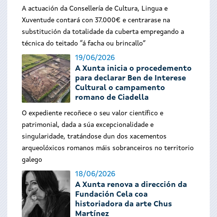
A actuación da Consellería de Cultura, Lingua e
Xuventude contará con 37.000€ e centrarase na
substitución da totalidade da cuberta empregando a
técnica do teitado “á facha ou brincallo”
19/06/2026
A Xunta inicia o procedemento
para declarar Ben de Interese
Cultural o campamento
romano de Ciadella
O expediente recoñece o seu valor científico e
patrimonial, dada a súa excepcionalidade e
singularidade, tratándose dun dos xacementos
arqueolóxicos romanos máis sobranceiros no territorio
galego
18/06/2026
A Xunta renova a dirección da
Fundación Cela coa
historiadora da arte Chus
Martínez