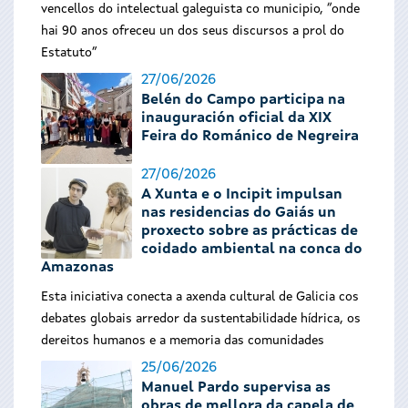
vencellos do intelectual galeguista co municipio, “onde
hai 90 anos ofreceu un dos seus discursos a prol do
Estatuto”
27/06/2026
Belén do Campo participa na
inauguración oficial da XIX
Feira do Románico de Negreira
27/06/2026
A Xunta e o Incipit impulsan
nas residencias do Gaiás un
proxecto sobre as prácticas de
coidado ambiental na conca do
Amazonas
Esta iniciativa conecta a axenda cultural de Galicia cos
debates globais arredor da sustentabilidade hídrica, os
dereitos humanos e a memoria das comunidades
25/06/2026
Manuel Pardo supervisa as
obras de mellora da capela de