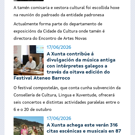
A tamén comisaria e xestora cultural foi escollida hoxe
na reunión do padroado da entidade padronesa
Actualmente forma parte do departamento de
exposicións da Cidade da Cultura onde tamén é
directora do Encontro de Artes Novas
17/06/2026
A Xunta contribúe á
divulgación da música antiga
con intérpretes galegos a
través da oitava edición do
Festival Ateneo Barroco
O festival compostelán, que conta cunha subvención da
Consellería de Cultura, Lingua e Xuventude, ofrecerá
seis concertos e distintas actividades paralelas entre o
6 e o 20 de outubro
17/06/2026
A Xunta achega este verán 316
citas escénicas e musicais en 87