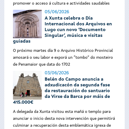
promover o acceso á cultura e actividades saudables
05/06/2026
A Xunta celebra o Día
Internacional dos Arquivos en
Lugo cun novo ‘Documento
Singular’, música e visitas
guiadas
O próximo martes día 9 o Arquivo Histórico Provincial
amosará o seu labor e exporá un “tombo” do mosteiro
de Penamaior que data do 1702
03/06/2026
Belén do Campo anuncia a
adxudicacón da segunda fase
da restauración do santuario
da Virxe da Barca por máis de
415.000€
A delegada da Xunta visitou esta mañá o templo para
anunciar o inicio desta nova intervención que permitirá
culminar a recuperación desta emblemática igrexa de