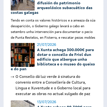
difusión do patrimonio
arqueolóxico subacuático das
costas galegas
Tendo en conta os valores históricos e a ameaza da súa
desaparición, o Goberno galego levará a cabo en
setembro unha intervención para documentar o pecio
de Punta Restelos, en Fisterra, e rescatar pezas mobles
21/07/2026
A Xunta achega 300.000€ para
dotar o concello de Friol dun
edificio que albergue unha
biblioteca e o museo do queixo
e do pan
O Consello dá luz verde á sinatura do
convenio entre a Consellería de Cultura,
Lingua e Xuventude e o Goberno local para
executar as obras no actual xulgado de paz
13/07/2026