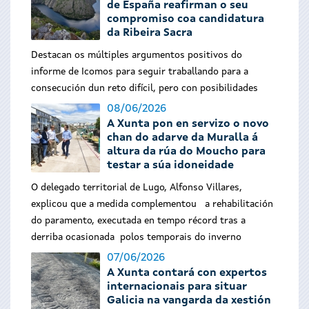
de España reafirman o seu
compromiso coa candidatura
da Ribeira Sacra
Destacan os múltiples argumentos positivos do
informe de Icomos para seguir traballando para a
consecución dun reto difícil, pero con posibilidades
08/06/2026
A Xunta pon en servizo o novo
chan do adarve da Muralla á
altura da rúa do Moucho para
testar a súa idoneidade
O delegado territorial de Lugo, Alfonso Villares,
explicou que a medida complementou a rehabilitación
do paramento, executada en tempo récord tras a
derriba ocasionada polos temporais do inverno
07/06/2026
A Xunta contará con expertos
internacionais para situar
Galicia na vangarda da xestión