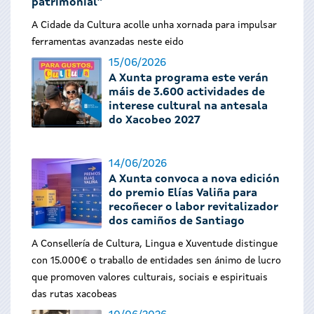
patrimonial”
A Cidade da Cultura acolle unha xornada para impulsar
ferramentas avanzadas neste eido
15/06/2026
A Xunta programa este verán
máis de 3.600 actividades de
interese cultural na antesala
do Xacobeo 2027
14/06/2026
A Xunta convoca a nova edición
do premio Elías Valiña para
recoñecer o labor revitalizador
dos camiños de Santiago
A Consellería de Cultura, Lingua e Xuventude distingue
con 15.000€ o traballo de entidades sen ánimo de lucro
que promoven valores culturais, sociais e espirituais
das rutas xacobeas