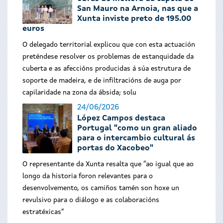
San Mauro na Arnoia, nas que a
Xunta inviste preto de 195.00
euros
O delegado territorial explicou que con esta actuación
preténdese resolver os problemas de estanquidade da
cuberta e as afeccións producidas á súa estrutura de
soporte de madeira, e de infiltracións de auga por
capilaridade na zona da ábsida; solu
24/06/2026
López Campos destaca
Portugal "como un gran aliado
para o intercambio cultural ás
portas do Xacobeo"
O representante da Xunta resalta que “ao igual que ao
longo da historia foron relevantes para o
desenvolvemento, os camiños tamén son hoxe un
revulsivo para o diálogo e as colaboracións
estratéxicas”