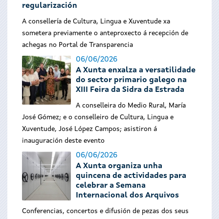
regularización
A consellería de Cultura, Lingua e Xuventude xa
sometera previamente o anteproxecto á recepción de
achegas no Portal de Transparencia
06/06/2026
A Xunta enxalza a versatilidade
do sector primario galego na
XIII Feira da Sidra da Estrada
A conselleira do Medio Rural, María
José Gómez; e o conselleiro de Cultura, Lingua e
Xuventude, José López Campos; asistiron á
inauguración deste evento
06/06/2026
A Xunta organiza unha
quincena de actividades para
celebrar a Semana
Internacional dos Arquivos
Conferencias, concertos e difusión de pezas dos seus