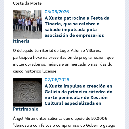
Costa da Morte
03/06/2026
A Xunta patrocina a Festa da
Tinería, que se celebra o
sábado impulsada pola
asociación de empresarios
Itineris
O delegado territorial de Lugo, Alfonso Villares,
participou hoxe na presentación da programación, que
inclúe obradoiros, música e un mercadiño nas rúas do
casco histórico lucense
02/06/2026
A Xunta impulsa a creación en
Galicia da primeira cátedra do
norte peninsular de Xestión
Cultural especializada en
Patrimonio
Ángel Miramontes salienta que o apoio de 50.000€
“demostra con feitos o compromiso do Goberno galego