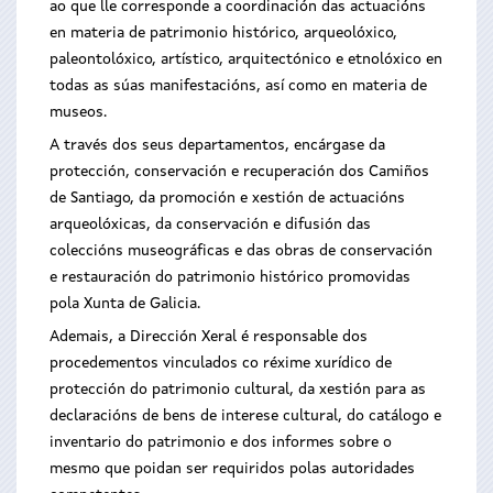
ao que lle corresponde a coordinación das actuacións
en materia de patrimonio histórico, arqueolóxico,
paleonto­lóxico, artístico, arquitectónico e etnolóxico en
todas as súas manifestacións, así como en materia de
museos.
A través dos seus departamentos, encárgase da
protección, conservación e recuperación dos Camiños
de Santiago, da promoción e xestión de actuacións
arqueolóxicas, da conservación e difusión das
coleccións museográficas e das obras de conservación
e restauración do patrimonio histórico promovidas
pola Xunta de Galicia.
Ademais, a Dirección Xeral é responsable dos
procedementos vinculados co réxime xurídico de
protección do patrimonio cultural, da xestión para as
declaracións de bens de interese cultural, do catálogo e
inventario do patrimonio e dos informes sobre o
mesmo que poidan ser requiridos polas autoridades