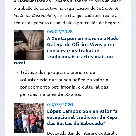
A representante do Goberno autonómico puxo en valor
o traballo do colectivo na organización do
Entroido do
Verán do Cristobaliño
, unha cita que cada ano reúne a
centos de persoas e contribúe á promoción de Negreira
06/07/2026
A Xunta pon en marcha a Rede
Galega de Oficios Vivos para
conservar os traballos
tradicionais e artesanais no
rural
Trátase dun programa pioneiro de
voluntariado que busca poñer en valor o
coñecemento patrimonial e cultural das
persoas maiores de 55 anos
04/07/2026
López Campos pon en valor “a
excepcional tradición da Rapa
das Bestas de Sabucedo”
Declarada Ben de Interese Cultural e