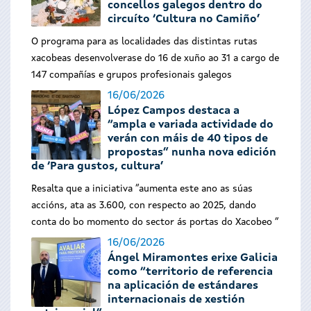
concellos galegos dentro do
circuíto ‘Cultura no Camiño’
O programa para as localidades das distintas rutas
xacobeas desenvolverase do 16 de xuño ao 31 a cargo de
147 compañías e grupos profesionais galegos
16/06/2026
López Campos destaca a
“ampla e variada actividade do
verán con máis de 40 tipos de
propostas” nunha nova edición
de ‘Para gustos, cultura’
Resalta que a iniciativa “aumenta este ano as súas
accións, ata as 3.600, con respecto ao 2025, dando
conta do bo momento do sector ás portas do Xacobeo ”
16/06/2026
Ángel Miramontes erixe Galicia
como “territorio de referencia
na aplicación de estándares
internacionais de xestión