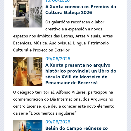
10/06/2026
A Xunta convoca os Premios da
Cultura Galega 2026
Os galardóns recoñecen o labor
creativo e a expansión a novos
espazos nos ámbitos das Letras, Artes Visuais, Artes
Escénicas, Música, Audiovisual, Lingua, Patrimonio
Cultural e Proxección Exterior
09/06/2026
A Xunta presenta no arquivo
histórico provincial un libro do
século XVIII do Mosteiro de
Penamaior de Becerreá
O delegado territorial, Alfonso Villares, participou na
conmemoración do Día Internacional dos Arquivos no
centro lucense, que deu a coñecer este novo elemento
da serie “Documentos singulares”
09/06/2026
Belén do Campo reúnese co