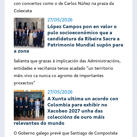
con concertos como o de Carlos Núñez na praza da
Colexiata
27/05/2026
López Campos pon en valor o
pulo socioeconómico que a
candidatura da Ribeira Sacra a
Patrimonio Mundial supón para
a zona
Salienta que grazas á implicación das Administracións,
entidades e veciñanza tense acadado “un territorio
máis vivo ca nunca co agromo de importantes
proxectos”
27/05/2026
A Xunta ultima un acordo con
Colombia para exhibir no
Xacobeo 2027 unha das
coleccións de ouro máis
relevantes do mundo
O Goberno galego prevé que Santiago de Compostela