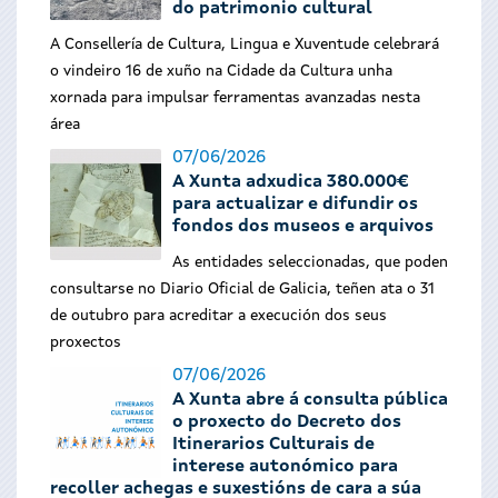
do patrimonio cultural
A Consellería de Cultura, Lingua e Xuventude celebrará
o vindeiro 16 de xuño na Cidade da Cultura unha
xornada para impulsar ferramentas avanzadas nesta
área
07/06/2026
A Xunta adxudica 380.000€
para actualizar e difundir os
fondos dos museos e arquivos
As entidades seleccionadas, que poden
consultarse no Diario Oficial de Galicia, teñen ata o 31
de outubro para acreditar a execución dos seus
proxectos
07/06/2026
A Xunta abre á consulta pública
o proxecto do Decreto dos
Itinerarios Culturais de
interese autonómico para
recoller achegas e suxestións de cara a súa