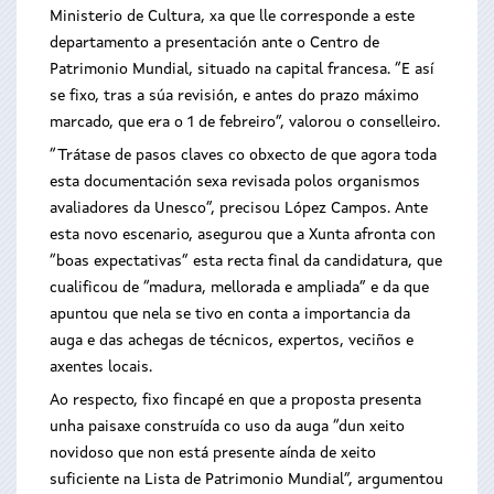
Ministerio de Cultura, xa que lle corresponde a este
departamento a presentación ante o Centro de
Patrimonio Mundial, situado na capital francesa. “E así
se fixo, tras a súa revisión, e antes do prazo máximo
marcado, que era o 1 de febreiro”, valorou o conselleiro.
“Trátase de pasos claves co obxecto de que agora toda
esta documentación sexa revisada polos organismos
avaliadores da Unesco”, precisou López Campos. Ante
esta novo escenario, asegurou que a Xunta afronta con
“boas expectativas” esta recta final da candidatura, que
cualificou de “madura, mellorada e ampliada” e da que
apuntou que nela se tivo en conta a importancia da
auga e das achegas de técnicos, expertos, veciños e
axentes locais.
Ao respecto, fixo fincapé en que a proposta presenta
unha paisaxe construída co uso da auga “dun xeito
novidoso que non está presente aínda de xeito
suficiente na Lista de Patrimonio Mundial”, argumentou