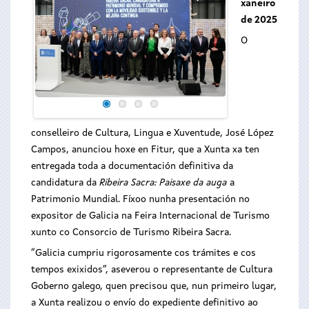
xaneiro
de 2025
O
conselleiro de Cultura, Lingua e Xuventude, José López
Campos, anunciou hoxe en Fitur, que a Xunta xa ten
entregada toda a documentación definitiva da
candidatura da
Ribeira Sacra: Paisaxe da auga
a
Patrimonio Mundial. Fíxoo nunha presentación no
expositor de Galicia na Feira Internacional de Turismo
xunto co Consorcio de Turismo Ribeira Sacra.
“Galicia cumpriu rigorosamente cos trámites e cos
tempos exixidos”, aseverou o representante de Cultura
Goberno galego, quen precisou que, nun primeiro lugar,
a Xunta realizou o envío do expediente definitivo ao