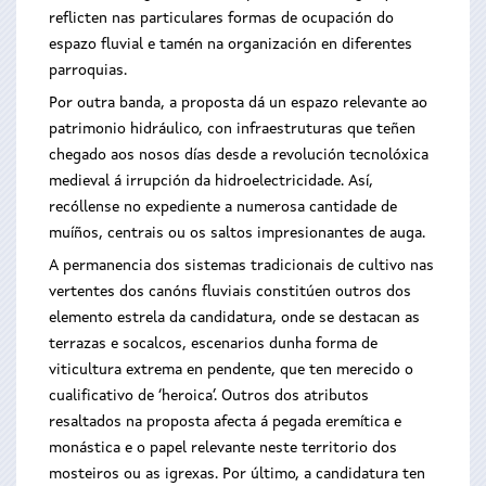
reflicten nas particulares formas de ocupación do
espazo fluvial e tamén na organización en diferentes
parroquias.
Por outra banda, a proposta dá un espazo relevante ao
patrimonio hidráulico, con infraestruturas que teñen
chegado aos nosos días desde a revolución tecnolóxica
medieval á irrupción da hidroelectricidade. Así,
recóllense no expediente a numerosa cantidade de
muíños, centrais ou os saltos impresionantes de auga.
A permanencia dos sistemas tradicionais de cultivo nas
vertentes dos canóns fluviais constitúen outros dos
elemento estrela da candidatura, onde se destacan as
terrazas e socalcos, escenarios dunha forma de
viticultura extrema en pendente, que ten merecido o
cualificativo de ‘heroica’. Outros dos atributos
resaltados na proposta afecta á pegada eremítica e
monástica e o papel relevante neste territorio dos
mosteiros ou as igrexas. Por último, a candidatura ten