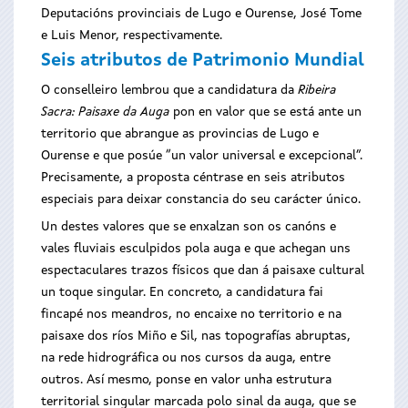
Deputacións provinciais de Lugo e Ourense, José Tome
e Luis Menor, respectivamente.
Seis atributos de Patrimonio Mundial
O conselleiro lembrou que a candidatura da
Ribeira
Sacra: Paisaxe da Auga
pon en valor que se está ante un
territorio que abrangue as provincias de Lugo e
Ourense e que posúe “un valor universal e excepcional”.
Precisamente, a proposta céntrase en seis atributos
especiais para deixar constancia do seu carácter único.
Un destes valores que se enxalzan son os canóns e
vales fluviais esculpidos pola auga e que achegan uns
espectaculares trazos físicos que dan á paisaxe cultural
un toque singular. En concreto, a candidatura fai
fincapé nos meandros, no encaixe no territorio e na
paisaxe dos ríos Miño e Sil, nas topografías abruptas,
na rede hidrográfica ou nos cursos da auga, entre
outros. Así mesmo, ponse en valor unha estrutura
territorial singular marcada polo sinal da auga, que se