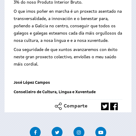
3% do noso Produto Interior Bruto.
O que imos poñer en marcha é un proxecto asentado na
transversalidade, a innovación e o benestar para,
poñendo a Galicia no centro, conseguir que todos os
galegos e galegas esteamos cada día máis orgullosos da
nosa cultura, a nosa lingua e e a nosa xuventude.
Coa seguridade de que xuntos avanzaremos con éxito
neste gran proxecto colectivo, envíolles o meu saúdo
máis cordial.
José López Campos
Conselleiro de Cultura, Lingua e Xuventude
Comparte
Facebook
Twitter
Instagram
Youtube