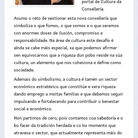
portal de Cultura da
Consellería.
Asumo o reto de xestionar esta nova consellería que
simboliza o que fomos, o que somos e o que seremos
con enormes doses de ilusión, compromiso e
responsabilidade. Na área de cultura este desafío é
aínda se cabe máis especial, xa que podemos afirmar
sen equivocarnos que a riqueza dun pobo reside na súa
cultura, un elemento que nos cohesiona e define como
sociedade.
Ademais do simbolismo, a cultura é tamén un sector
económico estratéxico que constitúe e xera riqueza
dando emprego a moitas familias e que debemos seguir
impulsando e fortalecendo para contribuír o benestar
social e económico.
Non partimos de cero, pois contamos coa sabedoría e o
bo facer da tradición herdada e co bo momento que
atravesa o sector, que actualmente representa máis do