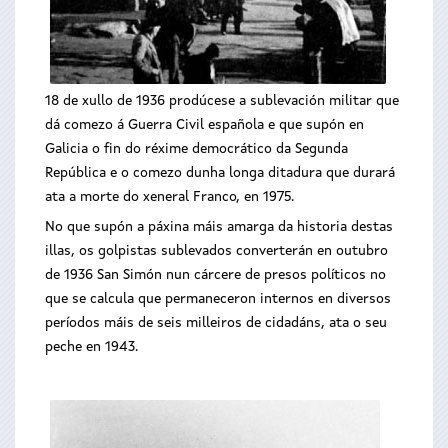
18 de xullo de 1936 prodúcese a sublevación militar que
dá comezo á Guerra Civil española e que supón en
Galicia o fin do réxime democrático da Segunda
República e o comezo dunha longa ditadura que durará
ata a morte do xeneral Franco, en 1975.
No que supón a páxina máis amarga da historia destas
illas, os golpistas sublevados converterán en outubro
de 1936 San Simón nun cárcere de presos políticos no
que se calcula que permaneceron internos en diversos
períodos máis de seis milleiros de cidadáns, ata o seu
peche en 1943.