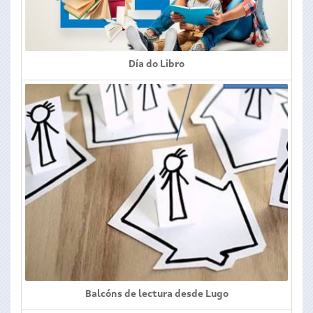
Día do Libro
Balcóns de lectura desde Lugo