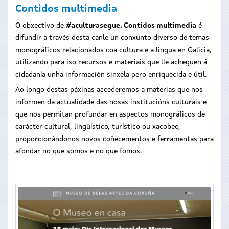
Contidos multimedia
O obxectivo de
#aculturasegue. Contidos multimedia
é
difundir a través desta canle un conxunto diverso de temas
monográficos relacionados coa cultura e a lingua en Galicia,
utilizando para iso recursos e materiais que lle acheguen á
cidadanía unha información sinxela pero enriquecida e útil.
Ao longo destas páxinas accederemos a materias que nos
informen da actualidade das nosas institucións culturais e
que nos permitan profundar en aspectos monográficos de
carácter cultural, lingüístico, turístico ou xacobeo,
proporcionándonos novos coñecementos e ferramentas para
afondar no que somos e no que fomos.