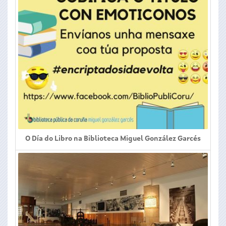
O Día do Libro na Biblioteca Miguel González Garcés