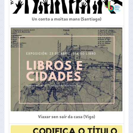
Un conto a moitas mans (Santiago)
Viaxar sen saír da casa (Vigo)