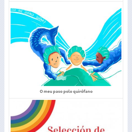
O meu paso polo quirófano