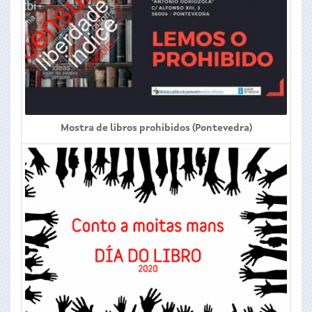
Mostra de libros prohibidos (Pontevedra)