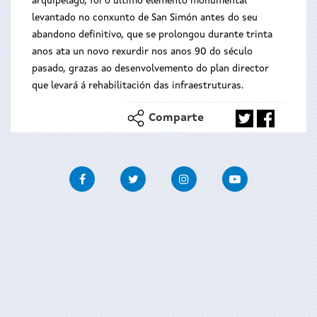
arquipélago, foi o último elemento monumental
levantado no conxunto de San Simón antes do seu
abandono definitivo, que se prolongou durante trinta
anos ata un novo rexurdir nos anos 90 do século
pasado, grazas ao desenvolvemento do plan director
que levará á rehabilitación das infraestruturas.
Comparte
Facebook
Twitter
Instagram
Youtube