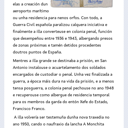
elas a creación dun
aeroporto marítimo
ou unha residencia para nenos orfos. Con todo, a
Guerra Civil española paralizou calquera iniciativa e
finalmente a illa converteuse en colonia penal, función
que desempeñou entre 1936 e 1943, albergando presos
de zonas próximas e tamén detidos procedentes
doutros puntos de España.
Mentres a illa grande se destinaba a prisión, en San
Antonio instalouse o acuartelamento dos soldados
encargados de custodiar o penal. Unha vez finalizada a
guerra, a época máis dura na vida da prisión, e a menos
tensa posguerra, a colonia penal pechouse no ano 1948
e recuperouse como albergue de residencia temporal
para os membros da garda do entón Xefe do Estado,
Francisco Franco.
A illa volvería ser testemuña dunha nova traxedia no
ano 1950, cando o naufraxio da lancha A Monchita