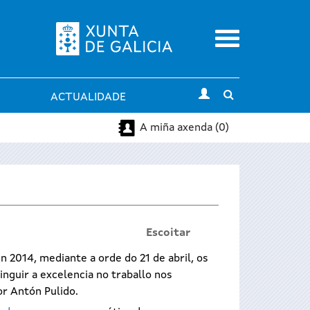
Menu
Toggle
ACTUALIDADE
search
A miña axenda (0)
Escoitar
 2014, mediante a orde do 21 de abril, os
nguir a excelencia no traballo nos
or Antón Pulido.