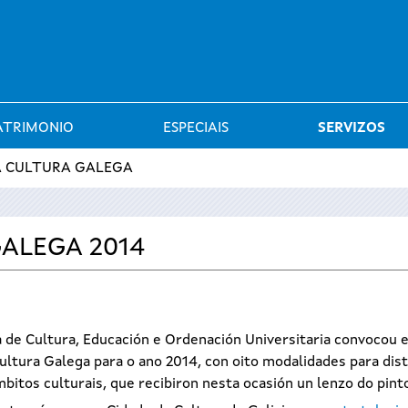
Saltar al menú
ATRIMONIO
ESPECIAIS
SERVIZOS
A CULTURA GALEGA
GALEGA 2014
 de Cultura, Educación e Ordenación Universitaria convocou en
ltura Galega para o ano 2014, con oito modalidades para disti
bitos culturais, que recibiron nesta ocasión un lenzo do pint