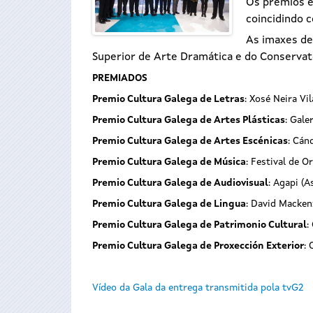
Os premios e
coincidindo 
As imaxes de 
Superior de Arte Dramática e do Conservat
PREMIADOS
Premio Cultura Galega de Letras
: Xosé Neira Vil
Premio Cultura Galega de Artes Plásticas
: Galer
Premio Cultura Galega de Artes Escénicas
: Cán
Premio Cultura Galega de Música
: Festival de Or
Premio Cultura Galega de Audiovisual
: Agapi (
Premio Cultura Galega de Lingua
: David Macken
Premio Cultura Galega de Patrimonio Cultural
:
Premio Cultura Galega de Proxección Exterior
: 
Vídeo da Gala da entrega transmitida pola tvG2