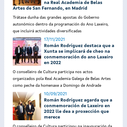
na Real Academia de Belas
Artes de San Fernando, en Madrid
Trátase dunha das grandes apostas do Goberno
autonómico dentro da programación do Ano Laxeiro,
que incluirá actividades diversificadas
17/11/2021
Román Rodríguez destaca que a
Xunta se implicará de cheo na
conmemoración do ano Laxeiro
en 2022
O conselleiro de Cultura participa nos actos
organizados pola Real Academia Galega de Belas Artes
como peche da homenaxe a Domingo de Andrade
10/09/2021
Román Rodríguez agarda que a
conmemoración de Laxeiro en
2022 lle dea a proxección que
merece
O conselleiro de Cultura participou na inauguración da