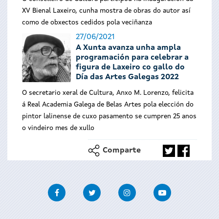
XV Bienal Laxeiro, cunha mostra de obras do autor así
como de obxectos cedidos pola veciñanza
27/06/2021
A Xunta avanza unha ampla
programación para celebrar a
figura de Laxeiro co gallo do
Día das Artes Galegas 2022
O secretario xeral de Cultura, Anxo M. Lorenzo, felicita
á Real Academia Galega de Belas Artes pola elección do
pintor lalinense de cuxo pasamento se cumpren 25 anos
o vindeiro mes de xullo
Comparte
Facebook
Twitter
Instagram
Youtube