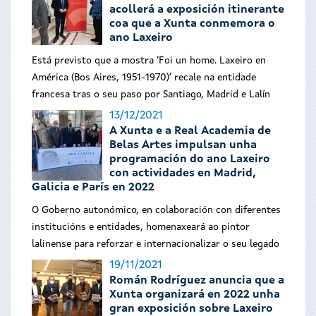
acollerá a exposición itinerante
coa que a Xunta conmemora o
ano Laxeiro
Está previsto que a mostra ‘Foi un home. Laxeiro en
América (Bos Aires, 1951-1970)’ recale na entidade
francesa tras o seu paso por Santiago, Madrid e Lalín
13/12/2021
A Xunta e a Real Academia de
Belas Artes impulsan unha
programación do ano Laxeiro
con actividades en Madrid,
Galicia e París en 2022
O Goberno autonómico, en colaboración con diferentes
institucións e entidades, homenaxeará ao pintor
lalinense para reforzar e internacionalizar o seu legado
19/11/2021
Román Rodríguez anuncia que a
Xunta organizará en 2022 unha
gran exposición sobre Laxeiro