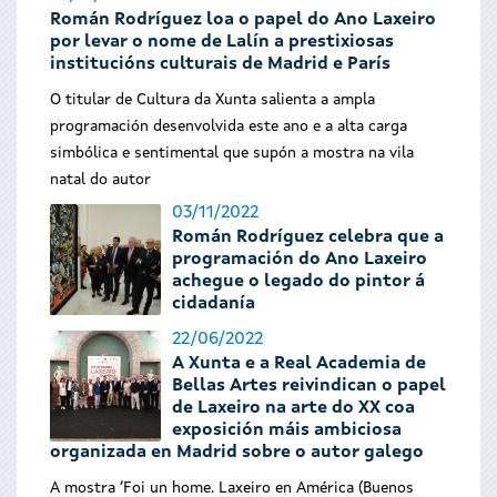
Román Rodríguez loa o papel do Ano Laxeiro
por levar o nome de Lalín a prestixiosas
institucións culturais de Madrid e París
O titular de Cultura da Xunta salienta a ampla
programación desenvolvida este ano e a alta carga
simbólica e sentimental que supón a mostra na vila
natal do autor
03/11/2022
Román Rodríguez celebra que a
programación do Ano Laxeiro
achegue o legado do pintor á
cidadanía
22/06/2022
A Xunta e a Real Academia de
Bellas Artes reivindican o papel
de Laxeiro na arte do XX coa
exposición máis ambiciosa
organizada en Madrid sobre o autor galego
A mostra ‘Foi un home. Laxeiro en América (Buenos