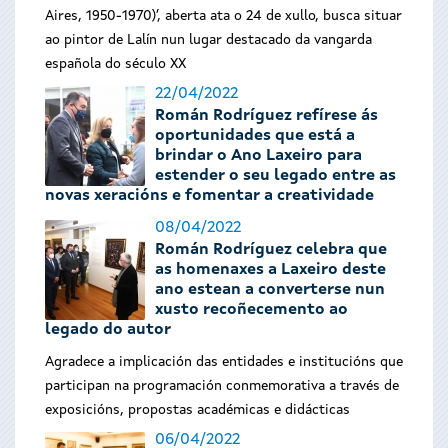
Aires, 1950-1970)’, aberta ata o 24 de xullo, busca situar
ao pintor de Lalín nun lugar destacado da vangarda
española do século XX
22/04/2022
Román Rodríguez refírese ás
oportunidades que está a
brindar o Ano Laxeiro para
estender o seu legado entre as
novas xeracións e fomentar a creatividade
08/04/2022
Román Rodríguez celebra que
as homenaxes a Laxeiro deste
ano estean a converterse nun
xusto recoñecemento ao
legado do autor
Agradece a implicación das entidades e institucións que
participan na programación conmemorativa a través de
exposicións, propostas académicas e didácticas
06/04/2022