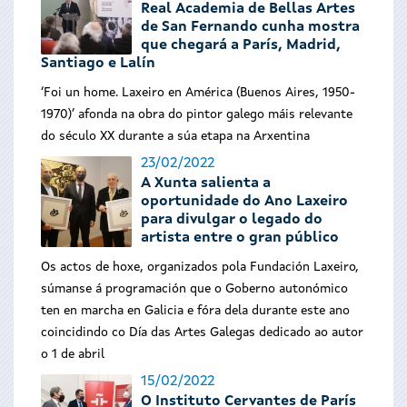
Real Academia de Bellas Artes
de San Fernando cunha mostra
que chegará a París, Madrid,
Santiago e Lalín
‘Foi un home. Laxeiro en América (Buenos Aires, 1950-
1970)’ afonda na obra do pintor galego máis relevante
do século XX durante a súa etapa na Arxentina
23/02/2022
A Xunta salienta a
oportunidade do Ano Laxeiro
para divulgar o legado do
artista entre o gran público
Os actos de hoxe, organizados pola Fundación Laxeiro,
súmanse á programación que o Goberno autonómico
ten en marcha en Galicia e fóra dela durante este ano
coincidindo co Día das Artes Galegas dedicado ao autor
o 1 de abril
15/02/2022
O Instituto Cervantes de París