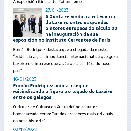
A exposición itinerante ‘Foi un home.
27/01/2023
A Xunta reivindica a relevancia
de Laxeiro entre os grandes
pintores europeos do século XX
na inauguración da súa
exposición no Instituto Cervantes de París
Román Rodríguez destaca que a chegada da mostra
“evidencia a gran importancia internacional da que goza
Laxeiro e o interese que a súa obra ten fóra do noso
país”
16/01/2023
Román Rodríguez anima a seguir
reivindicando a figura e o legado de Laxeiro
entre os galegos
O titular de Cultura da Xunta define ao autor
homenaxeado como: “un dos creadores máis orixinais
da nosa historia”
03/12/2022