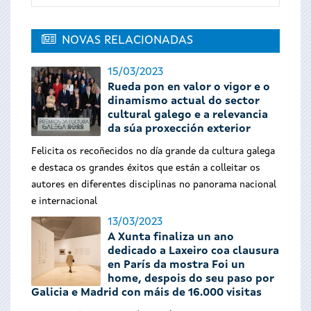
NOVAS RELACIONADAS
15/03/2023
Rueda pon en valor o vigor e o
dinamismo actual do sector
cultural galego e a relevancia
da súa proxección exterior
Felicita os recoñecidos no día grande da cultura galega
e destaca os grandes éxitos que están a colleitar os
autores en diferentes disciplinas no panorama nacional
e internacional
13/03/2023
A Xunta finaliza un ano
dedicado a Laxeiro coa clausura
en París da mostra Foi un
home, despois do seu paso por
Galicia e Madrid con máis de 16.000 visitas