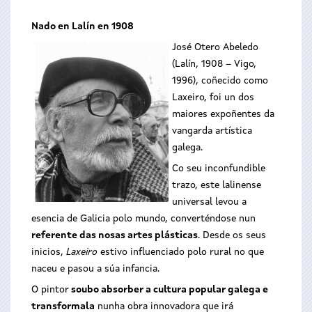
Nado en Lalín en 1908
José Otero Abeledo
(Lalín, 1908 – Vigo,
1996), coñecido como
Laxeiro, foi un dos
maiores expoñentes da
vangarda artística
galega.
Co seu inconfundible
trazo, este lalinense
universal levou a
esencia de Galicia polo mundo, converténdose nun
referente das nosas artes plásticas
. Desde os seus
inicios,
Laxeiro
estivo influenciado polo rural no que
naceu e pasou a súa infancia.
O pintor
soubo absorber a cultura popular galega e
transformala
nunha obra innovadora que irá