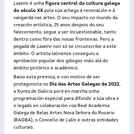
Laxeiro
é unha
figura central da cultura galega
do século XX
pola súa achega á renovación e á
vangarda nas artes. O seu impacto no mundo da
creación artística, 25 anos despois do seu
falecemento, segue a ser incuestionable, tanto
dentro como fóra das nosas fronteiras. Pero a
pegada de
Laxeiro
non só se circunscribe a este
ámbito. O artista lalinense conseguiu a
aprobación popular dos galegos máis alá do
ámbito pictórico e académico.
Baixo esta premisa, e con motivo de ser
protagonista no
Día das Artes Galegas de 2022
,
a Xunta de Galicia porá en marcha unha
programación especial para difundir a súa obra e
o legado en colaboración coa Real Academia
Galega de Belas Artes Nosa Señora do Rosario
(RAGBA), o Concello de Lalín e outras entidades
culturais.