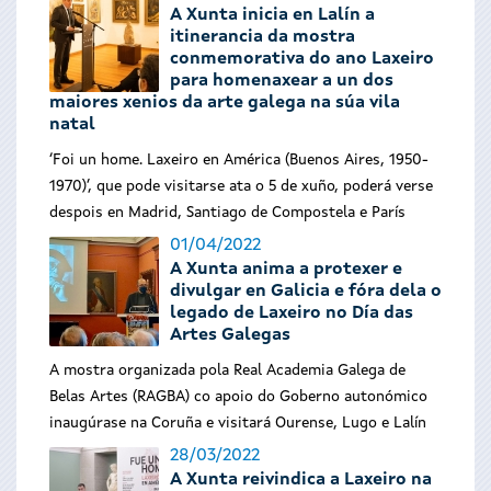
A Xunta inicia en Lalín a
itinerancia da mostra
conmemorativa do ano Laxeiro
para homenaxear a un dos
maiores xenios da arte galega na súa vila
natal
‘Foi un home. Laxeiro en América (Buenos Aires, 1950-
1970)’, que pode visitarse ata o 5 de xuño, poderá verse
despois en Madrid, Santiago de Compostela e París
01/04/2022
A Xunta anima a protexer e
divulgar en Galicia e fóra dela o
legado de Laxeiro no Día das
Artes Galegas
A mostra organizada pola Real Academia Galega de
Belas Artes (RAGBA) co apoio do Goberno autonómico
inaugúrase na Coruña e visitará Ourense, Lugo e Lalín
28/03/2022
A Xunta reivindica a Laxeiro na