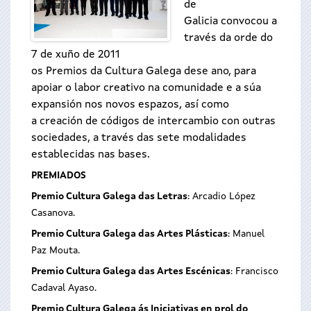
de
Galicia convocou a
través da orde do
7 de xuño de 2011
os Premios da Cultura Galega dese ano, para
apoiar o labor creativo na comunidade e a súa
expansión nos novos espazos, así como
a creación de códigos de intercambio con outras
sociedades, a través das sete modalidades
establecidas nas bases.
PREMIADOS
Premio Cultura Galega das Letras
: Arcadio López
Casanova.
Premio Cultura Galega das Artes Plásticas
: Manuel
Paz Mouta.
Premio Cultura Galega das Artes Escénicas
: Francisco
Cadaval Ayaso.
Premio Cultura Galega ás Iniciativas en prol do