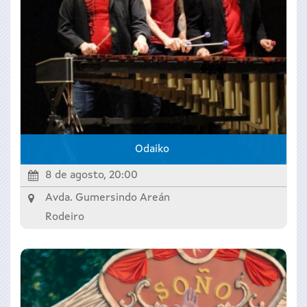
Odaiko
8 de agosto, 20:00
Avda. Gumersindo Areán
Rodeiro