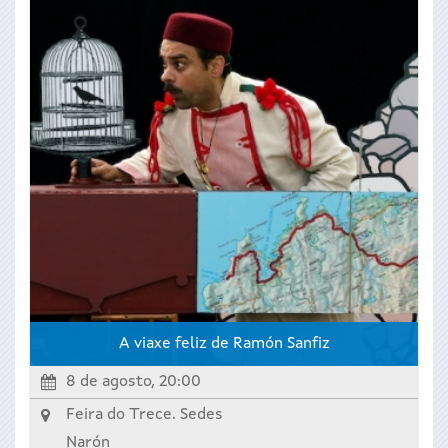
A viaxe feliz de Ramón Sanfiz
8 de agosto, 20:00
Feira do Trece. Sedes
Narón