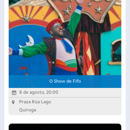
O Show de Fifo
8 de agosto, 20:00
Praza Rúa Lago
Quiroga