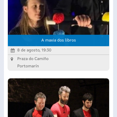
A maxia dos libros
8 de agosto, 19:30
Praza do Camiño
Portomarín