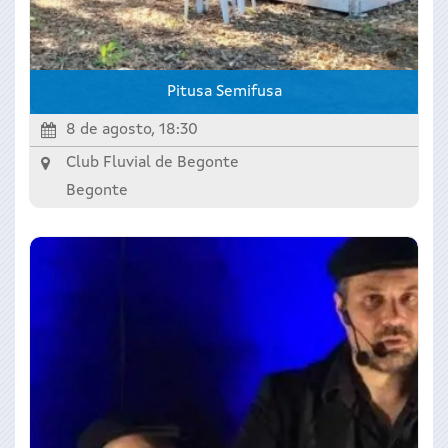
Pitusa Semifusa
8 de agosto, 18:30
Club Fluvial de Begonte
Begonte