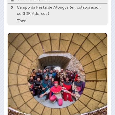
Campo da Festa de Alongos (en colaboración
co GDR Adercou)
Toén