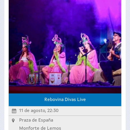
Rebovina Divas Live
11 de agosto, 22:30
Praza de España
Monforte de Lemos