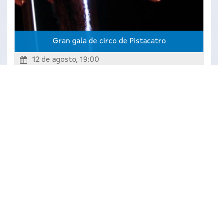
Gran gala de circo de Pistacatro
12 de agosto, 19:00
Vilaza
Monterrei