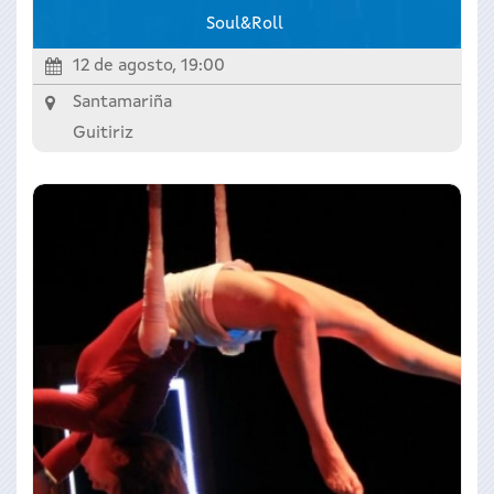
Soul&Roll
12 de agosto, 19:00
Santamariña
Guitiriz