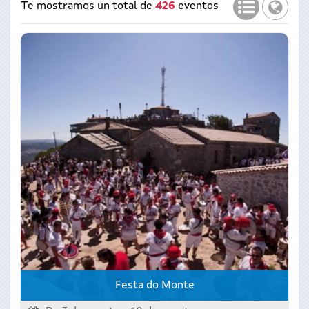
Lista
Mapa
Te mostramos un total de
426
eventos
Festa do Monte