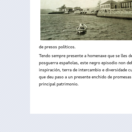
de presos políticos.
Tendo sempre presente a homenaxe que se lles deb
posguerra españolas, este negro episodio non deb
inspiración, terra de intercambio e diversidade 
que deu paso a un presente enchido de promesas 
principal patrimonio.