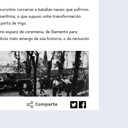
ursións corsarias e batallas navais que sufriron
o marítimo, o que supuxo unha transformación
 porto de Vigo.
omo espazo de corentena, de illamento para
ítulo máis amargo da súa historia, o da reclusión
Comparte