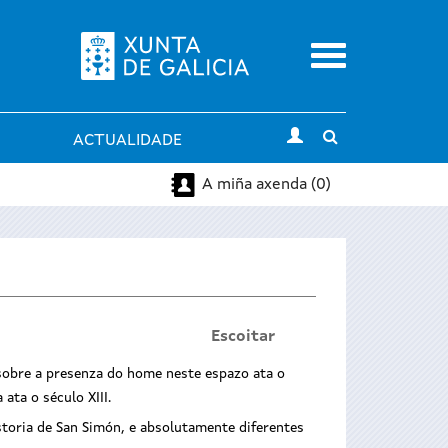
Menu
Toggle
ACTUALIDADE
search
A miña axenda (0)
Escoitar
sobre a presenza do home neste espazo ata o
ata o século XIII.
storia de San Simón, e absolutamente diferentes