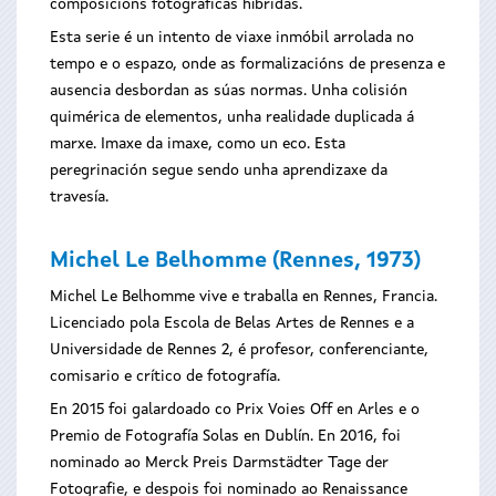
composicións fotográficas híbridas.
Esta serie é un intento de viaxe inmóbil arrolada no
tempo e o espazo, onde as formalizacións de presenza e
ausencia desbordan as súas normas. Unha colisión
quimérica de elementos, unha realidade duplicada á
marxe. Imaxe da imaxe, como un eco. Esta
peregrinación segue sendo unha aprendizaxe da
travesía.
Michel Le Belhomme (Rennes, 1973)
Michel Le Belhomme vive e traballa en Rennes, Francia.
Licenciado pola Escola de Belas Artes de Rennes e a
Universidade de Rennes 2, é profesor, conferenciante,
comisario e crítico de fotografía.
En 2015 foi galardoado co Prix Voies Off en Arles e o
Premio de Fotografía Solas en Dublín. En 2016, foi
nominado ao Merck Preis Darmstädter Tage der
Fotografie, e despois foi nominado ao Renaissance