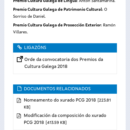
Premio Cultura Galega de Lingua
: Antón Santamarina.
Premio Cultura Galega de Patrimonio Cultural
: O
Sorriso de Daniel.
Premio Cultura Galega de Proxección Exterior
: Ramón
Villares.
LIGAZÓNS
Orde da convocatoria dos Premios da
Cultura Galega 2018
DOCUMENTOS RELACIONADOS
Nomeamento do xurado PCG 2018
223.81
KB
Modificación da composición do xurado
PCG 2018
413.59 KB