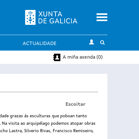
Menu
Toggle
ACTUALIDADE
search
A miña axenda (0)
Escoitar
dade grazas ás esculturas que poboan tanto
. Na visita ao arquipélago podemos atopar obras
ho Lastra, Silverio Rivas, Francisco Remiseiro,