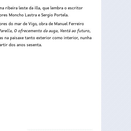
ribeira leste da illa, que lembra o escritor
tores Moncho Lastra e Sergio Portela.
ores do mar de Vigo, obra de Manuel Ferreiro
Parella
,
O ofrecemento da auga
,
Ventá ao futuro
,
s na paisaxe tanto exterior como interior, nunha
rtir dos anos sesenta.