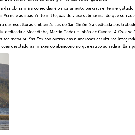
a das obras máis coñecidas é o monumento parcialmente mergullado na 
es Verne e as súas Vinte mil leguas de viaxe submarina, do que son au
ra das esculturas emblemáticas de San Simón é a dedicada aos trobad
ía, dedicada a Meendinho, Martín Codax e Johán de Cangas.
A Cruz de 
n sen medo
ou
San Ero
son outras das numerosas esculturas integrada
 coas desoladoras imaxes do abandono no que estivo sumida a illa a pa