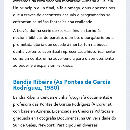
extremos da ruta xacobea mozárabe: Almería e Galicia.
Un principio e un final, alfa e omega, dous opostos nos
que a través de encontros casuais e programados se
enfrontan as miñas fantasías coa realidade.
A través dunha serie de recreacións en torno ás
nocións bíblicas do paraíso, o limbo, o purgatorio ou a
prometida gloria que sucede á morte, fun na busca
dunha vertente espiritual representada historicamente
como un conto, unha advertencia para o sometemento
ao poder e a expansión relixiosa.
Bandia Ribeira (As Pontes de García
Rodríguez, 1980)
Bandia Ribeira Cendán é unha fotógrafa documental e
profesora das Pontes de García Rodríguez (A Coruña),
con base en Almería. Licenciada en Ciencias Políticas e
graduada en Fotografía Documental na Universidade do
Sur de Gales, Newport. Participou en diversas