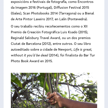
exposicións e festivais de fotografía, como Encontros
da Imagem 2016 (Portugal), Diffusion Festival 2015
(Gales), Scan Photobooks 2014 (Tarragona) ou a Bienal
de Arte Pintor Laxeiro 2017, en Lalín (Pontevedra).
O seu traballo recibiu recoñecementos como o XII
Premio de Creación Fotográfica Luis Ksado (2015),
Reginald Salisbury Travel Award, ou un dos premios
Ciutat de Barcelona (2012), entre outros. O seu libro
autoeditado sobre a cidade de Newport,
Life is great,
without it you'd be dead
(2014), foi finalista do Bar Tur
Photo Book Award en 2015.