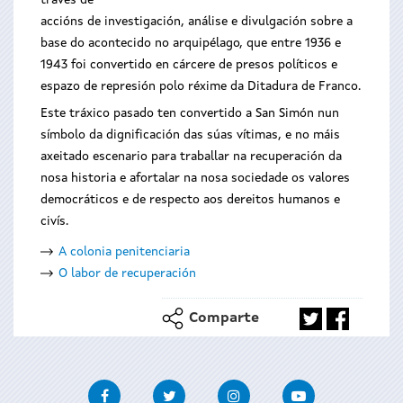
través de
accións de investigación, análise e divulgación sobre a
base do acontecido no arquipélago, que entre 1936 e
1943 foi convertido en cárcere de presos políticos e
espazo de represión polo réxime da Ditadura de Franco.
Este tráxico pasado ten convertido a San Simón nun
símbolo da dignificación das súas vítimas, e no máis
axeitado escenario para traballar na recuperación da
nosa historia e afortalar na nosa sociedade os valores
democráticos e de respecto aos dereitos humanos e
civís.
A colonia penitenciaria
O labor de recuperación
Comparte
Facebook
Twitter
Instagram
Youtube