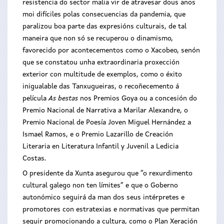
resistencia do sector malia vir de atravesar dous anos
moi difíciles polas consecuencias da pandemia, que
paralizou boa parte das expresións culturais, de tal
maneira que non só se recuperou o dinamismo,
favorecido por acontecementos como o Xacobeo, senón
que se constatou unha extraordinaria proxección
exterior con multitude de exemplos, como o éxito
inigualable das Tanxugueiras, o recoñecemento á
película
As bestas
nos Premios Goya ou a concesión do
Premio Nacional de Narrativa a Marilar Alexandre, o
Premio Nacional de Poesía Joven Miguel Hernández a
Ismael Ramos, e o Premio Lazarillo de Creación
Literaria en Literatura Infantil y Juvenil a Ledicia
Costas.
O presidente da Xunta asegurou que “o rexurdimento
cultural galego non ten límites” e que o Goberno
autonómico seguirá da man dos seus intérpretes e
promotores con estratexias e normativas que permitan
seguir promocionando a cultura, como o Plan Xeración