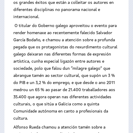
os grandes éxitos que están a colleitar os autores en
diferentes disciplinas no panorama nacional e
internacional.
O titular do Goberno galego aproveitou o evento para
render homenaxe ao recentemente falecido Salvador
García Bodaño, e chamou a atención sobre a profunda
pegada que os protagonistas do rexurdimento cultural
galego deixaran nas diferentes formas de expresión
artística, cunha especial ligazón entre autores e
sociedade, polo que falou dun “milagre galego” que
abrangue tamén ao sector cultural, que supón un 3 %
do PIB e un 3,2 % do emprego, e que desde o ano 2011
medrou un 65 % ao pasar de 21.400 traballadores aos
35.400 que agora operan nas diferentes actividades
culturais, o que sitúa a Galicia como a quinta
Comunidade autónoma en canto a profesionais da
cultura.
Alfonso Rueda chamou a atención tamén sobre a