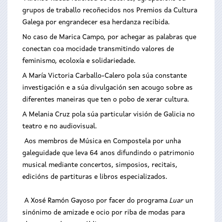
grupos de traballo recoñecidos nos Premios da Cultura
Galega por engrandecer esa herdanza recibida.
No caso de Marica Campo, por achegar as palabras que
conectan coa mocidade transmitindo valores de
feminismo, ecoloxía e solidariedade.
A María Victoria Carballo-Calero pola súa constante
investigación e a súa divulgación sen acougo sobre as
diferentes maneiras que ten o pobo de xerar cultura.
A Melania Cruz pola súa particular visión de Galicia no
teatro e no audiovisual.
Aos membros de Música en Compostela por unha
galeguidade que leva 64 anos difundindo o patrimonio
musical mediante concertos, simposios, recitais,
edicións de partituras e libros especializados.
A Xosé Ramón Gayoso por facer do programa
Luar
un
sinónimo de amizade e ocio por riba de modas para