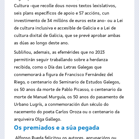
Cultura -que recolle dous novos textos lexislativos,
seis plans específicos de apoio e 57 accións, cun
investimento de 34 millóns de euros este ano- ou a Lei
de cultura inclusiva e accesible de Galicia e a Lei de
cultura dixital de Galicia, que se prevé aprobar ambas
as dúas ao longo deste ano.
Subliñou, ademais, as efemérides que no 2023
permitirán seguir traballando sobre a herdanza
recibida, como o Día das Letras Galegas que
conmemorará a figura de Francisco Fernández del
Riego, o centenario do Seminario de Estudos Galegos,
os 50 anos da morte de Pablo Picasso, o centenario da
morte de Manuel Murguía, os 50 anos do pasamento de
Urbano Lugrís, a conmemoración dun século do
nacemento do poeta Carlos Oroza ou o centenario da
arquiveira Olga Gallego.
Os premiados e a súa pegada
Alfonso Rueda felicitou os autores, agrupacións ou