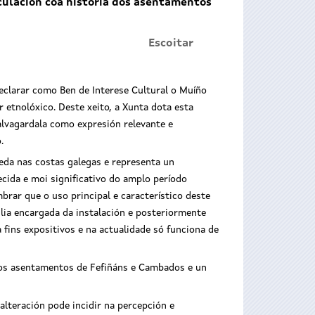
nculación coa historia dos asentamentos
Escoitar
 declarar como Ben de Interese Cultural o Muíño
 etnolóxico. Deste xeito, a Xunta dota esta
lvagardala como expresión relevante e
o.
da nas costas galegas e representa un
cida e moi significativo do amplo período
brar que o uso principal e característico deste
lia encargada da instalación e posteriormente
 fins expositivos e na actualidade só funciona de
a dos asentamentos de Fefiñáns e Cambados e un
lteración pode incidir na percepción e