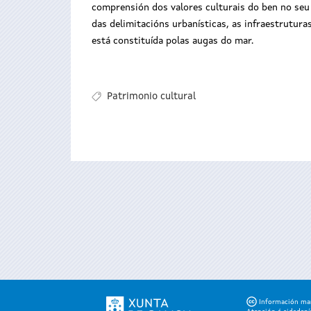
comprensión dos valores culturais do ben no seu 
das delimitacións urbanísticas, as infraestrutura
está constituída polas augas do mar.
Patrimonio cultural
Información mant