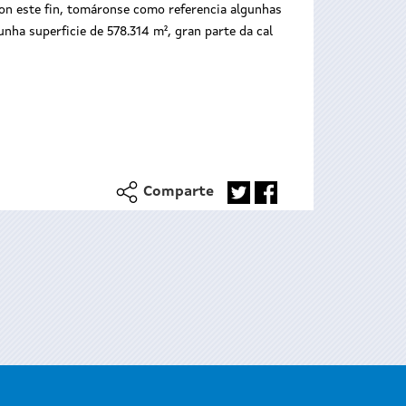
Con este fin, tomáronse como referencia algunhas
unha superficie de 578.314 m², gran parte da cal
Comparte