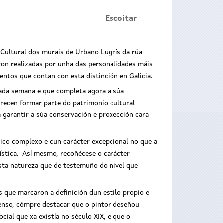
Escoitar
 Cultural dos murais de Urbano Lugrís da rúa
oron realizadas por unha das personalidades máis
entos que contan con esta distinción en Galicia.
asada semana e que completa agora a súa
recen formar parte do patrimonio cultural
a garantir a súa conservación e proxección cara
tico complexo e cun carácter excepcional no que a
ística. Así mesmo, recoñécese o carácter
sta natureza que de testemuño do nivel que
s que marcaron a definición dun estilo propio e
 senso, cómpre destacar que o pintor deseñou
ial que xa existía no século XIX, e que o