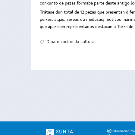
conxunto de pezas formaba parte deste antigo lo
Trátase dun total de 12 pezas que presentan dif
peixes, algas, sereas ou medusas; motivos mariñe
que aparecen representados destacan a Torre de 
Dinamización da cultura
Información mant