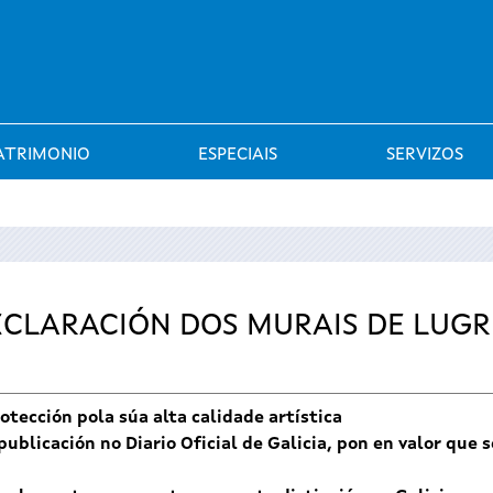
Saltar al menú
ATRIMONIO
ESPECIAIS
SERVIZOS
CLARACIÓN DOS MURAIS DE LUGR
tección pola súa alta calidade artística
a publicación no Diario Oficial de Galicia, pon en valor que