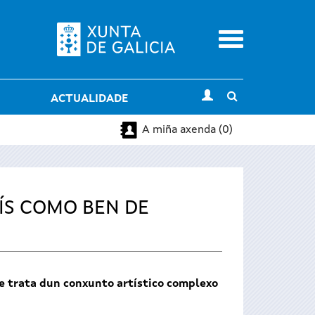
Menu
Toggle
ACTUALIDADE
search
A miña axenda (0)
ÍS COMO BEN DE
 se trata dun conxunto artístico complexo