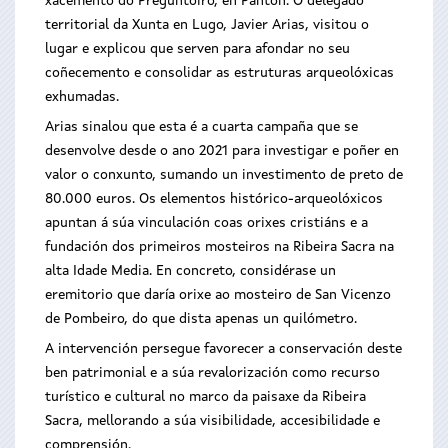
xacemento do Preguntoiro, en Pantón. O delegado
territorial da Xunta en Lugo, Javier Arias, visitou o
lugar e explicou que serven para afondar no seu
coñecemento e consolidar as estruturas arqueolóxicas
exhumadas.
Arias sinalou que esta é a cuarta campaña que se
desenvolve desde o ano 2021 para investigar e poñer en
valor o conxunto, sumando un investimento de preto de
80.000 euros. Os elementos histórico-arqueolóxicos
apuntan á súa vinculación coas orixes cristiáns e a
fundación dos primeiros mosteiros na Ribeira Sacra na
alta Idade Media. En concreto, considérase un
eremitorio que daría orixe ao mosteiro de San Vicenzo
de Pombeiro, do que dista apenas un quilómetro.
A intervención persegue favorecer a conservación deste
ben patrimonial e a súa revalorización como recurso
turístico e cultural no marco da paisaxe da Ribeira
Sacra, mellorando a súa visibilidade, accesibilidade e
comprensión.