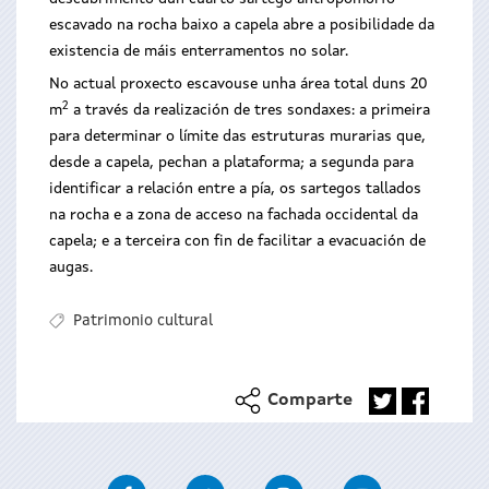
escavado na rocha baixo a capela abre a posibilidade da
existencia de máis enterramentos no solar.
No actual proxecto escavouse unha área total duns 20
2
m
a través da realización de tres sondaxes: a primeira
para determinar o límite das estruturas murarias que,
desde a capela, pechan a plataforma; a segunda para
identificar a relación entre a pía, os sartegos tallados
na rocha e a zona de acceso na fachada occidental da
capela; e a terceira con fin de facilitar a evacuación de
augas.
Patrimonio cultural
Comparte
Facebook
Twitter
Instagram
Youtube