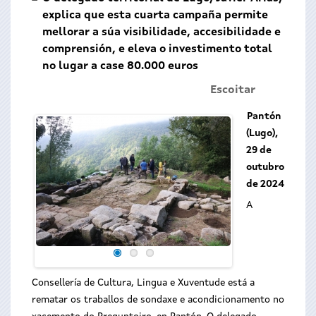
explica que esta cuarta campaña permite
mellorar a súa visibilidade, accesibilidade e
comprensión, e eleva o investimento total
no lugar a case 80.000 euros
Escoitar
Pantón
(Lugo),
29 de
outubro
de 2024
A
Consellería de Cultura, Lingua e Xuventude está a
rematar os traballos de sondaxe e acondicionamento no