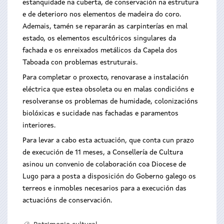
estanquidade na cuberta, de conservación na estrutura
e de deterioro nos elementos de madeira do coro.
Ademais, tamén se repararán as carpinterías en mal
estado, os elementos escultóricos singulares da
fachada e os enreixados metálicos da Capela dos
Taboada con problemas estruturais.
Para completar o proxecto, renovarase a instalación
eléctrica que estea obsoleta ou en malas condicións e
resolveranse os problemas de humidade, colonizacións
biolóxicas e sucidade nas fachadas e paramentos
interiores.
Para levar a cabo esta actuación, que conta cun prazo
de execución de 11 meses, a Consellería de Cultura
asinou un convenio de colaboración coa Diocese de
Lugo para a posta a disposición do Goberno galego os
terreos e inmobles necesarios para a execución das
actuacións de conservación.