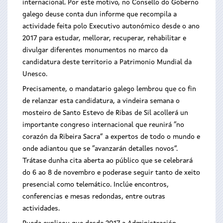
internacional. Por este motivo, no Consello do Goberno
galego deuse conta dun informe que recompila a
actividade feita polo Executivo autonómico desde o ano
2017 para estudar, mellorar, recuperar, rehabilitar e
divulgar diferentes monumentos no marco da
candidatura deste territorio a Patrimonio Mundial da
Unesco.
Precisamente, o mandatario galego lembrou que co fin
de relanzar esta candidatura, a vindeira semana o
mosteiro de Santo Estevo de Ribas de Sil acollerá un
importante congreso internacional que reunirá “no
corazón da Ribeira Sacra” a expertos de todo o mundo e
onde adiantou que se “avanzarán detalles novos”.
Trátase dunha cita aberta ao público que se celebrará
do 6 ao 8 de novembro e poderase seguir tanto de xeito
presencial como telemático. Inclúe encontros,
conferencias e mesas redondas, entre outras
actividades.