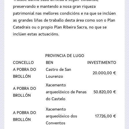
preservando e mantendo a nosa gran riqueza
patrimonial nas mellores condicións e na que se inclúen
as grandes liñas de traballo desta área como son o Plan
Catedrais ou o propio Plan Ribeira Sacra, no que se
inclúen estas actuacións.
PROVINCIA DE LUGO
CONCELLO
BEN
INVESTIMENTO
A POBRA DO
Castro de San
20.000,00 €
BROLLÓN
Lourenzo
Xacemento
A POBRA DO
arqueolóxico de Penas
50.820,00 €
BROLLÓN
do Castelo
Xacemento
A POBRA DO
arqueolóxico dos
17.726,00 €
BROLLÓN
Conventos