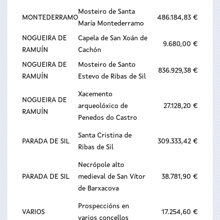
Mosteiro de Santa
MONTEDERRAMO
486.184,83 €
María Montederramo
NOGUEIRA DE
Capela de San Xoán de
9.680,00 €
RAMUÍN
Cachón
NOGUEIRA DE
Mosteiro de Santo
836.929,38 €
RAMUÍN
Estevo de Ribas de Sil
Xacemento
NOGUEIRA DE
arqueolóxico de
27.128,20 €
RAMUÍN
Penedos do Castro
Santa Cristina de
PARADA DE SIL
309.333,42 €
Ribas de Sil
Necrópole alto
PARADA DE SIL
medieval de San Vítor
38.781,90 €
de Barxacova
Prospeccións en
VARIOS
17.254,60 €
varios concellos