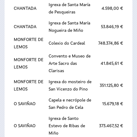
Igrexa de Santa María
CHANTADA
4.598,00 €
de Pesqueiras
Igrexa de Santa María
CHANTADA
53.846,19 €
Nogueira de Miño
MONFORTE DE
Colexio do Cardeal
748.374,86 €
LEMOS
Convento e Museo de
MONFORTE DE
Arte Sacro das
41.845,61 €
LEMOS
Clarisas
MONFORTE DE
Igrexa do mosteiro de
351.125,80 €
LEMOS
San Vicenzo do Pino
Capela e necrópole de
O SAVIÑAO
15.679,18 €
San Pedro de Cela
Igrexa de Santo
O SAVIÑAO
Estevo de Ribas de
373.467,52 €
Miño