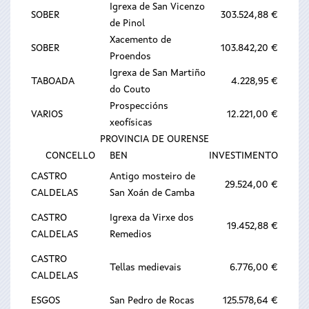
Igrexa de San Vicenzo
SOBER
303.524,88 €
de Pinol
Xacemento de
SOBER
103.842,20 €
Proendos
Igrexa de San Martiño
TABOADA
4.228,95 €
do Couto
Prospeccións
VARIOS
12.221,00 €
xeofísicas
PROVINCIA DE OURENSE
CONCELLO
BEN
INVESTIMENTO
CASTRO
Antigo mosteiro de
29.524,00 €
CALDELAS
San Xoán de Camba
CASTRO
Igrexa da Virxe dos
19.452,88 €
CALDELAS
Remedios
CASTRO
Tellas medievais
6.776,00 €
CALDELAS
ESGOS
San Pedro de Rocas
125.578,64 €