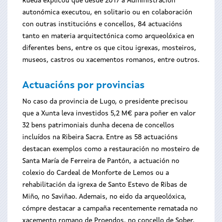
Rueda explicou que desde 2017 a Administración
autonómica executou, en solitario ou en colaboración
con outras institucións e concellos, 84 actuacións
tanto en materia arquitectónica como arqueolóxica en
diferentes bens, entre os que citou igrexas, mosteiros,
museos, castros ou xacementos romanos, entre outros.
Actuacións por provincias
No caso da provincia de Lugo, o presidente precisou
que a Xunta leva investidos 5,2 M€ para poñer en valor
32 bens patrimoniais dunha decena de concellos
incluídos na Ribeira Sacra. Entre as 58 actuacións
destacan exemplos como a restauración no mosteiro de
Santa María de Ferreira de Pantón, a actuación no
colexio do Cardeal de Monforte de Lemos ou a
rehabilitación da igrexa de Santo Estevo de Ribas de
Miño, no Saviñao. Ademais, no eido da arqueolóxica,
cómpre destacar a campaña recentemente rematada no
xacemento romano de Proendos, no concello de Sober.