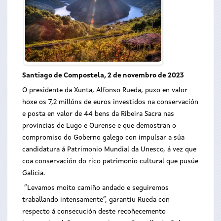
Santiago de Compostela, 2 de novembro de 2023
O presidente da Xunta, Alfonso Rueda, puxo en valor
hoxe os 7,2 millóns de euros investidos na conservación
e posta en valor de 44 bens da Ribeira Sacra nas
provincias de Lugo e Ourense e que demostran o
compromiso do Goberno galego con impulsar a súa
candidatura á Patrimonio Mundial da Unesco, á vez que
coa conservación do rico patrimonio cultural que pusúe
Galicia.
“Levamos moito camiño andado e seguiremos
traballando intensamente”, garantiu Rueda con
respecto á consecución deste recoñecemento