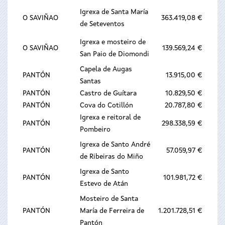
Igrexa de Santa María
O SAVIÑAO
363.419,08 €
de Seteventos
Igrexa e mosteiro de
O SAVIÑAO
139.569,24 €
San Paio de Diomondi
Capela de Augas
PANTÓN
13.915,00 €
Santas
PANTÓN
Castro de Guítara
10.829,50 €
PANTÓN
Cova do Cotillón
20.787,80 €
Igrexa e reitoral de
PANTÓN
298.338,59 €
Pombeiro
Igrexa de Santo André
PANTÓN
57.059,97 €
de Ribeiras do Miño
Igrexa de Santo
PANTÓN
101.981,72 €
Estevo de Atán
Mosteiro de Santa
PANTÓN
María de Ferreira de
1.201.728,51 €
Pantón