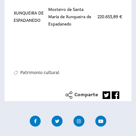
Mosteiro de Santa
XUNQUEIRA DE
María de Xunqueira de
220.653,89 €
ESPADANEDO
Espadanedo
Patrimonio cultural
Comparte
Facebook
Twitter
Instagram
Youtube