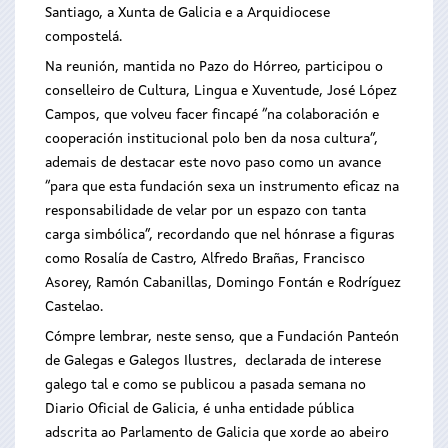
Santiago, a Xunta de Galicia e a Arquidiocese
compostelá.
Na reunión, mantida no Pazo do Hórreo, participou o
conselleiro de Cultura, Lingua e Xuventude, José López
Campos, que volveu facer fincapé “na colaboración e
cooperación institucional polo ben da nosa cultura”,
ademais de destacar este novo paso como un avance
“para que esta fundación sexa un instrumento eficaz na
responsabilidade de velar por un espazo con tanta
carga simbólica”, recordando que nel hónrase a figuras
como Rosalía de Castro, Alfredo Brañas, Francisco
Asorey, Ramón Cabanillas, Domingo Fontán e Rodríguez
Castelao.
Cómpre lembrar, neste senso, que a Fundación Panteón
de Galegas e Galegos Ilustres, declarada de interese
galego tal e como se publicou a pasada semana no
Diario Oficial de Galicia, é unha entidade pública
adscrita ao Parlamento de Galicia que xorde ao abeiro