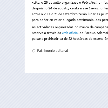
xeito, o 26 de xullo organízase o
PetroFest
, un fe
despois, o 24 de agosto, celebrarase
Laeros
, o F
entre o 20 e o 21 de setembro terán lugar as pri
para poñer en valor o legado patrimonial dos petró
As actividades organizadas no marco da campaña
reserva a través da
web oficial
do Parque. Ademais,
paisaxe prehistórica de 22 hectáreas de extensión
Patrimonio cultural