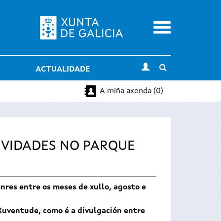
Menu
Toggle
ACTUALIDADE
search
A miña axenda (0)
IVIDADES NO PARQUE
nres entre os meses de xullo, agosto e
 Xuventude, como é a divulgación entre