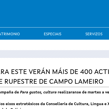
Saltar al menú
ATRIMONIO
ESPECIAIS
SERVIZOS
A ESTE VERÁN MÁIS DE 400 ACT
E RUPESTRE DE CAMPO LAMEIRO
campaña de
Para gustos, cultura
realizaranse de martes a ve
dos eixos estratéxicos da Consellería de Cultura, Lingua e