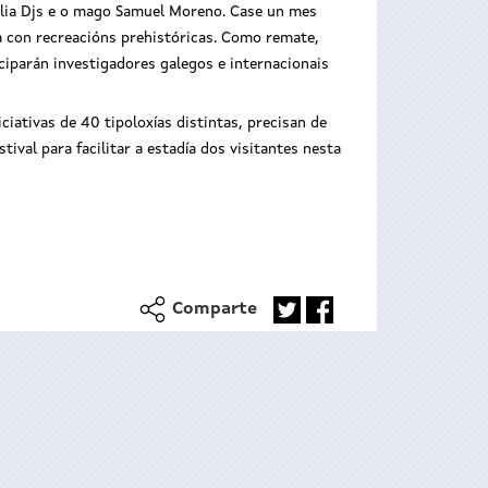
ralia Djs e o mago Samuel Moreno. Case un mes
a con recreacións prehistóricas. Como remate,
ciparán investigadores galegos e internacionais
iciativas de 40 tipoloxías distintas, precisan de
ival para facilitar a estadía dos visitantes nesta
Comparte