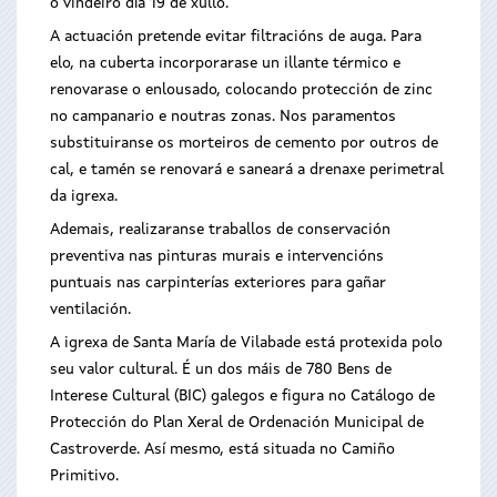
o vindeiro día 19 de xullo.
A actuación pretende evitar filtracións de auga. Para
elo, na cuberta incorporarase un illante térmico e
renovarase o enlousado, colocando protección de zinc
no campanario e noutras zonas. Nos paramentos
substituiranse os morteiros de cemento por outros de
cal, e tamén se renovará e saneará a drenaxe perimetral
da igrexa.
Ademais, realizaranse traballos de conservación
preventiva nas pinturas murais e intervencións
puntuais nas carpinterías exteriores para gañar
ventilación.
A igrexa de Santa María de Vilabade está protexida polo
seu valor cultural. É un dos máis de 780 Bens de
Interese Cultural (BIC) galegos e figura no Catálogo de
Protección do Plan Xeral de Ordenación Municipal de
Castroverde. Así mesmo, está situada no Camiño
Primitivo.