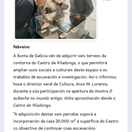
febreiro
A Xunta de Galicia vén de adquirir seis terreos da
contorna do Castro de Viladonga, o que permitirá
ampliar usos sociais e culturais deste espazo e os
traballos de escavación e investigación. Así o informou
hoxe o director xeral de Cultura, Anxo M. Lorenzo,
durante a súa participación na apertura da mostra
O
acibeche no mundo antigo. Unha aproximación dende o
Castro de Viladonga
.
“A adquisición destas seis parcelas suporá a
2
incorporación de case 20.000 m
á superficie do Castro
co obxectivo de continuar coas escavacións