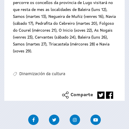
percorre os concellos da provincia de Lugo visitará no
que resta de mes as localidades de Baleira (luns 12),
Samos (martes 13), Negueira de Muñiz (venres 16), Navia
(sábado 17), Pedrafita do Cebreiro (martes 20), Folgoso
do Courel (mércores 21), O Inicio (xoves 22), As Nogais
(venres 23), Cervantes (sábado 24), Baleira (luns 26),
Samos (martes 27), Triacastela (mércores 28) e Navia
(xoves 29).
Dinamización da cultura
Comparte
Facebook
Twitter
Instagram
Youtube