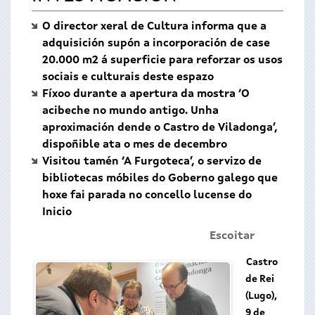
O director xeral de Cultura informa que a
adquisición supón a incorporación de case
20.000 m2 á superficie para reforzar os usos
sociais e culturais deste espazo
Fíxoo durante a apertura da mostra ‘O
acibeche no mundo antigo. Unha
aproximación dende o Castro de Viladonga’,
dispoñible ata o mes de decembro
Visitou tamén ‘A Furgoteca’, o servizo de
bibliotecas móbiles do Goberno galego que
hoxe fai parada no concello lucense do
Inicio
Escoitar
Castro
de Rei
(Lugo),
9 de