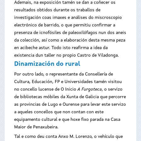
Ademais, na exposición tamén se dan a coñecer os
resultados obtidos durante os traballos de
investigación coas imaxes e análises do miscroscopio
electrónico de barrido, o que permitiu confirmar a
presenza de icnofósiles de paleoxilófagos nun dos aneis
da colección, así como a elaboración desta mesma peza
en acibeche astur. Todo isto reafirma a idea da
existencia dun taller no propio Castro de Viladonga.
Dinamización do rural
Por outro lado, o representante da Consellería de
Cultura, Educación, FP e Universidades tamén visitou
no concello lucense de O Inicio
A Furgoteca
, o servizo
de bibliotecas móbiles da Xunta de Galicia que percorre
as provincias de Lugo e Ourense para levar este servizo
a aqueles concellos que non contan con este
equipamento cultural e que hoxe fixo parada na Casa
Maior de Penaxubeira.
Tal e como deu conta Anxo M. Lorenzo, o vehículo que