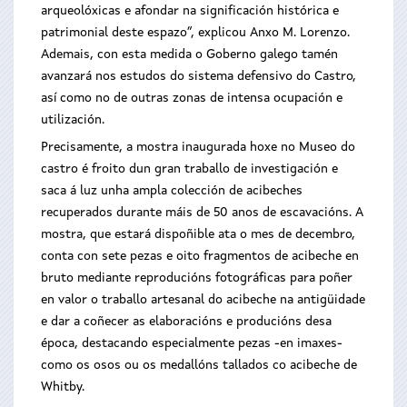
arqueolóxicas e afondar na significación histórica e
patrimonial deste espazo”, explicou Anxo M. Lorenzo.
Ademais, con esta medida o Goberno galego tamén
avanzará nos estudos do sistema defensivo do Castro,
así como no de outras zonas de intensa ocupación e
utilización.
Precisamente, a mostra inaugurada hoxe no Museo do
castro é froito dun gran traballo de investigación e
saca á luz unha ampla colección de acibeches
recuperados durante máis de 50 anos de escavacións. A
mostra, que estará dispoñible ata o mes de decembro,
conta con sete pezas e oito fragmentos de acibeche en
bruto mediante reproducións fotográficas para poñer
en valor o traballo artesanal do acibeche na antigüidade
e dar a coñecer as elaboracións e producións desa
época, destacando especialmente pezas -en imaxes-
como os osos ou os medallóns tallados co acibeche de
Whitby.