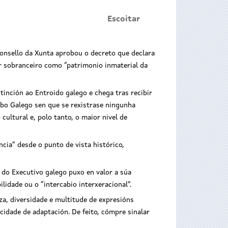
Escoitar
Consello da Xunta aprobou o decreto que declara
or sobranceiro como “patrimonio inmaterial da
tinción ao Entroido galego e chega tras recibir
bo Galego sen que se rexistrase ningunha
cultural e, polo tanto, o maior nivel de
cia” desde o punto de vista histórico,
 do Executivo galego puxo en valor a súa
ilidade ou o “intercabio interxeracional”.
za, diversidade e multitude de expresións
cidade de adaptación. De feito, cómpre sinalar