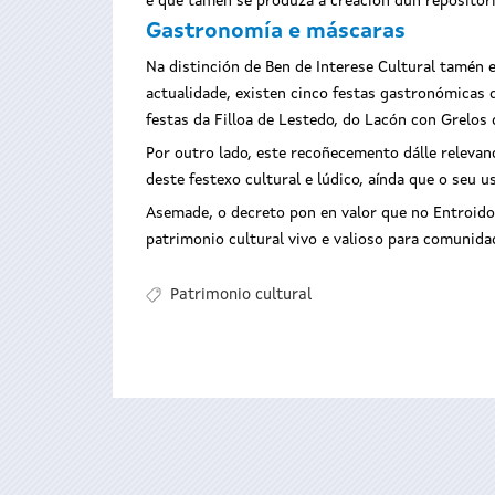
e que tamén se produza a creación dun repositori
Gastronomía e máscaras
Na distinción de Ben de Interese Cultural tamén 
actualidade, existen cinco festas gastronómicas de
festas da Filloa de Lestedo, do Lacón con Grelos 
Por outro lado, este recoñecemento dálle relevan
deste festexo cultural e lúdico, aínda que o seu 
Asemade, o decreto pon en valor que no Entroido
patrimonio cultural vivo e valioso para comunid
Patrimonio cultural