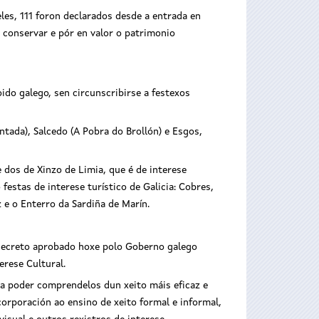
les, 111 foron declarados desde a entrada en
 conservar e pór en valor o patrimonio
ido galego, sen circunscribirse a festexos
tada), Salcedo (A Pobra do Brollón) e Esgos,
 dos de Xinzo de Limia, que é de interese
festas de interese turístico de Galicia: Cobres,
 e o Enterro da Sardiña de Marín.
o decreto aprobado hoxe polo Goberno galego
erese Cultural.
ra poder comprendelos dun xeito máis eficaz e
orporación ao ensino de xeito formal e informal,