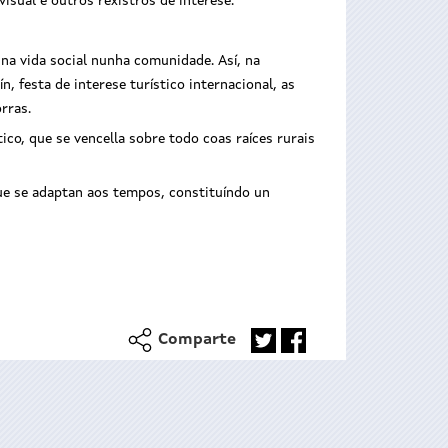
sual e outros rexistros de interese.
 na vida social nunha comunidade. Así, na
n, festa de interese turístico internacional, as
rras.
co, que se vencella sobre todo coas raíces rurais
ue se adaptan aos tempos, constituíndo un
Comparte