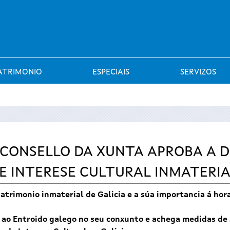
Saltar al menú
ATRIMONIO
ESPECIAIS
SERVIZOS
 CONSELLO DA XUNTA APROBA A 
E INTERESE CULTURAL INMATERI
atrimonio inmaterial de Galicia e a súa importancia á hor
 ao Entroido galego no seu conxunto e achega medidas de