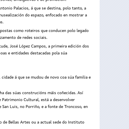
onio Palacios, á que se destina, polo tanto, a
musealización do espazo, enfocado en mostrar a
s.
opostas como roteiros que conducen polo legado
nzamento de redes sociais.
tude, José López Campos, a primeira edición dos
soas e entidades destacadas pola súa
, cidade á que se mudou de novo coa súa familia e
nha das súas construcións máis coñecidas. Así
e Patrimonio Cultural, está a desenvolver
 San Luis, no Porriño, e a fonte de Troncoso, en
 de Bellas Artes ou a actual sede do Instituto