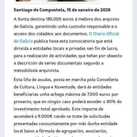
Santiago de Compostela, 15 de xaneiro de 2026
A Xunta destina 185.000 euros á mellora dos arquivos
de Galicia, garantindo unha custodia responsable e o
acceso dos cidadáns aos documentos.
O Diario Oficial
de Galicia
publica hoxe esta convocatoria que está
dirixida a entidades locais e privadas sen fin de lucro,
para a realización de actividades que teñan por obxecto
a descrición de series documentais segundo a
metodoloxía arquivista.
Esta liña de axudas, posta en marcha pola Consellería
de Cultura, Lingua e Xuventude, dará ás entidades
beneficiarias unha achega máxima de 7.000 euros por
proxecto, que en ningún caso poderá exceder o 80% do
investimento total aprobado. Este importe de
ascenderá a 9.000€ cando se trate de solicitudes
presentadas conxuntamente por más dunha entidade
local baixo a fórmula de agrupación, asociación,