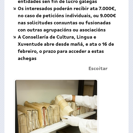
entidades sen fin de lucro galegas
Os interesados poderán recibir ata 7.000€,
no caso de peticións individuais, ou 9.000€
nas solicitudes conxuntas ou fusionadas
con outras agrupacións ou asociacións
A Consellería de Cultura, Lingua e
Xuventude abre desde mañá, e ata o 16 de
febreiro, o prazo para acceder a estas
achegas
Escoitar