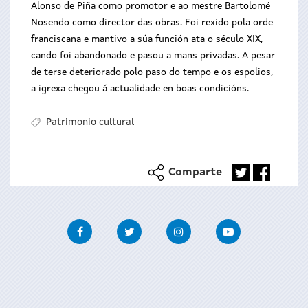
Alonso de Piña como promotor e ao mestre Bartolomé
Nosendo como director das obras. Foi rexido pola orde
franciscana e mantivo a súa función ata o século XIX,
cando foi abandonado e pasou a mans privadas. A pesar
de terse deteriorado polo paso do tempo e os espolios,
a igrexa chegou á actualidade en boas condicións.
Patrimonio cultural
Comparte
Facebook
Twitter
Instagram
Youtube