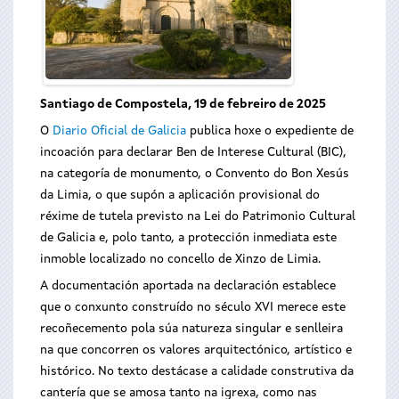
Santiago de Compostela, 19 de febreiro de 2025
O
Diario Oficial de Galicia
publica hoxe o expediente de
incoación para declarar Ben de Interese Cultural (BIC),
na categoría de monumento, o Convento do Bon Xesús
da Limia, o que supón a aplicación provisional do
réxime de tutela previsto na Lei do Patrimonio Cultural
de Galicia e, polo tanto, a protección inmediata este
inmoble localizado no concello de Xinzo de Limia.
A documentación aportada na declaración establece
que o conxunto construído no século XVI merece este
recoñecemento pola súa natureza singular e senlleira
na que concorren os valores arquitectónico, artístico e
histórico. No texto destácase a calidade construtiva da
cantería que se amosa tanto na igrexa, como nas