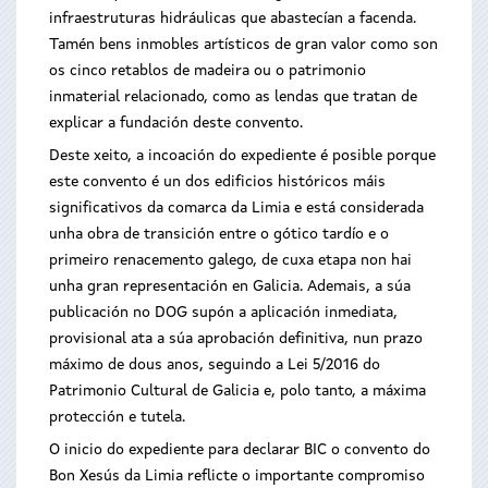
infraestruturas hidráulicas que abastecían a facenda.
Tamén bens inmobles artísticos de gran valor como son
os cinco retablos de madeira ou o patrimonio
inmaterial relacionado, como as lendas que tratan de
explicar a fundación deste convento.
Deste xeito, a incoación do expediente é posible porque
este convento é un dos edificios históricos máis
significativos da comarca da Limia e está considerada
unha obra de transición entre o gótico tardío e o
primeiro renacemento galego, de cuxa etapa non hai
unha gran representación en Galicia. Ademais, a súa
publicación no DOG supón a aplicación inmediata,
provisional ata a súa aprobación definitiva, nun prazo
máximo de dous anos, seguindo a Lei 5/2016 do
Patrimonio Cultural de Galicia e, polo tanto, a máxima
protección e tutela.
O inicio do expediente para declarar BIC o convento do
Bon Xesús da Limia reflicte o importante compromiso