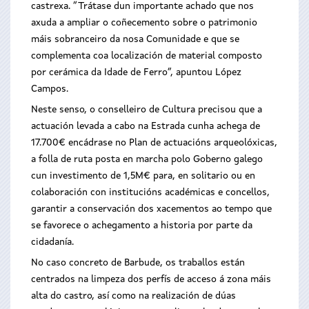
castrexa. “Trátase dun importante achado que nos
axuda a ampliar o coñecemento sobre o patrimonio
máis sobranceiro da nosa Comunidade e que se
complementa coa localización de material composto
por cerámica da Idade de Ferro”, apuntou López
Campos.
Neste senso, o conselleiro de Cultura precisou que a
actuación levada a cabo na Estrada cunha achega de
17.700€ encádrase no Plan de actuacións arqueolóxicas,
a folla de ruta posta en marcha polo Goberno galego
cun investimento de 1,5M€ para, en solitario ou en
colaboración con institucións académicas e concellos,
garantir a conservación dos xacementos ao tempo que
se favorece o achegamento a historia por parte da
cidadanía.
No caso concreto de Barbude, os traballos están
centrados na limpeza dos perfís de acceso á zona máis
alta do castro, así como na realización de dúas