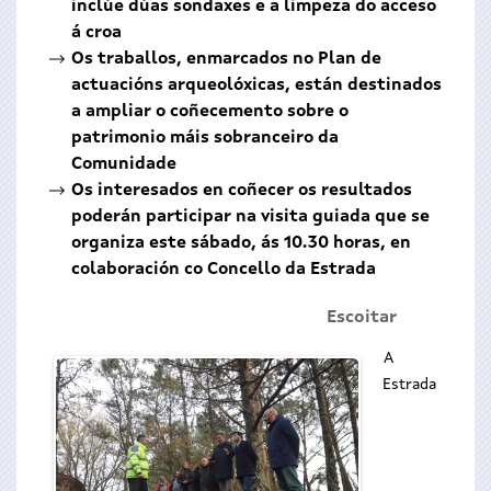
inclúe dúas sondaxes e a limpeza do acceso
á croa
Os traballos, enmarcados no Plan de
actuacións arqueolóxicas, están destinados
a ampliar o coñecemento sobre o
patrimonio máis sobranceiro da
Comunidade
Os interesados en coñecer os resultados
poderán participar na visita guiada que se
organiza este sábado, ás 10.30 horas, en
colaboración co Concello da Estrada
Escoitar
A
Estrada