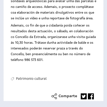
sondaxes arqueolóxicas para avaliar unha das parcelas e
no camiño de acceso. Ademais, o proxecto complétase
coa elaboración de materiais divulgativos entre os que
se inclúe un vídeo e unha reportaxe de fotografía área.
Ademais, co fin de que a cidadanía poida coñecer os
resultados desta actuación, o sábado, en colaboración
co Concello da Estrada, organizarase unha visita guiada
ás 10,30 horas. Trátase dunha actividade de balde e os
interesados poderán reservar praza a través do
Concello, ben presencialmente ou ben no número de
teléfono 986 573 601.
Patrimonio cultural
Comparte