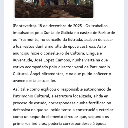
(Pontevedra), 18 de decembro de 2025.- Os traballos
impulsados pola Xunta de Galicia no castro de Barburde
ou Trasmonte, no concello da Estrada, acaban de sacar
á luz restos dunha muralla de época castrexa. Así o
anunciou hoxe o conselleiro de Cultura, Lingua e
Xuventude, José López Campos, nunha visita na que
estivo acompañado polo director xeral de Patrimonio
Cultural, Ángel Miramontes, e na que puido coñecer o
avance desta actuación.
Así, tal e como explicou o responsable autonómico de
Patrimonio Cultural, a estrutura localizada, aínda en
proceso de estudo, correspóndese cunha fortificación
defensiva na que se inclúe tanto a construción exterior
como un segundo elemento circular que, segundo os
primeiros indicios, podería corresponderse á época