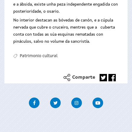
e a ábsida, existe unha peza independente engadida con
posterioridade, o osario.
No interior destacan as bóvedas de canón, e a cúpula
nervada que cubre o cruceiro, mentres que a cuberta
conta con todas as súa esquinas rematadas con
pináculos, salvo no volume da sancristía.
Patrimonio cultural
Comparte
Facebook
Twitter
Instagram
Youtube