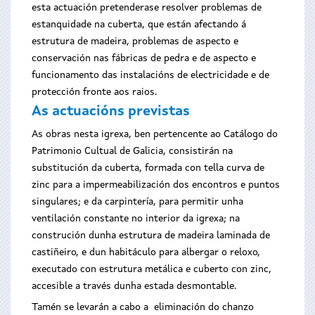
esta actuación pretenderase resolver problemas de
estanquidade na cuberta, que están afectando á
estrutura de madeira, problemas de aspecto e
conservación nas fábricas de pedra e de aspecto e
funcionamento das instalacións de electricidade e de
protección fronte aos raios.
As actuacións previstas
As obras nesta igrexa, ben pertencente ao Catálogo do
Patrimonio Cultual de Galicia, consistirán na
substitución da cuberta, formada con tella curva de
zinc para a impermeabilización dos encontros e puntos
singulares; e da carpintería, para permitir unha
ventilación constante no interior da igrexa; na
construción dunha estrutura de madeira laminada de
castiñeiro, e dun habitáculo para albergar o reloxo,
executado con estrutura metálica e cuberto con zinc,
accesible a través dunha estada desmontable.
Tamén se levarán a cabo a eliminación do chanzo