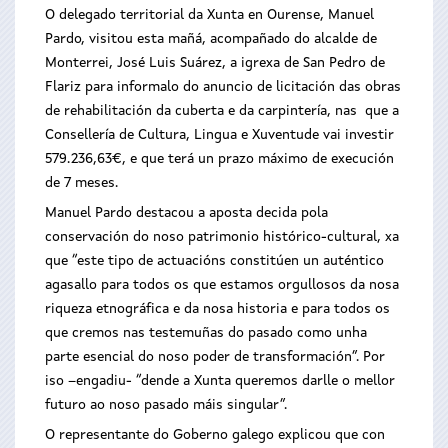
O delegado territorial da Xunta en Ourense, Manuel
Pardo, visitou esta mañá, acompañado do alcalde de
Monterrei, José Luis Suárez, a igrexa de San Pedro de
Flariz para informalo do anuncio de licitación das obras
de rehabilitación da cuberta e da carpintería, nas que a
Consellería de Cultura, Lingua e Xuventude vai investir
579.236,63€, e que terá un prazo máximo de execución
de 7 meses.
Manuel Pardo destacou a aposta decida pola
conservación do noso patrimonio histórico-cultural, xa
que “este tipo de actuacións constitúen un auténtico
agasallo para todos os que estamos orgullosos da nosa
riqueza etnográfica e da nosa historia e para todos os
que cremos nas testemuñas do pasado como unha
parte esencial do noso poder de transformación”. Por
iso –engadiu- “dende a Xunta queremos darlle o mellor
futuro ao noso pasado máis singular”.
O representante do Goberno galego explicou que con