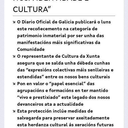
CULTURA”
O Diario Oficial de Galicia publicará o luns
este recoñecemento na categoría de
patrimonio inmaterial por ser unha das
manifestacións máis significativas da
Comunidade
O representante de Cultura da Xunta
asegura que se salda unha débeda cunhas
das “expresións colectivas máis senlleiras e
estendidas” entre os nosos bens culturais
Pon en valor o “papel esencial” das
agrupacións e formacións en ter mantido
“vivo e prestixiado” este legado dos nosos
devanceiros ata a actualidade
Esta protección inclúe medidas de
salvagarda para preservar axeitadamente
esta herdanza cultural ás xeracións futuras