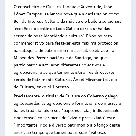
O conselleiro de Cultura, Lingua e Xuventude, José
López Campos, salientou hoxe que a declaración como
Ben de Interese Cultura da música e o baile tradicionais
“recoñece o sentir de toda Galicia cara a unha das
cernas da nosa identidade e cultura”. Fíxoo no acto
conmemorativo para festexar esta máxima protección
na categoría de patrimonio inmaterial, celebrado no
Museo das Peregrinacións e de Santiago, no que
participaron e actuaron diferentes colectivos e
agrupacións, e ao que tamén asistiron os directores
xerais de Patrimonio Cultural, Ángel Miramontes, e o
de Cultura, Anxo M. Lorenzo.
Precisamente, o titular de Cultura do Goberno galego
agradeceulles ás agrupacións e formacións de música e
bailes tradicionais o seu “papel esencial, indispensable
e xeneroso” en ter mantido “vivo e prestixiado” este
“importante, rico e diverso patrimonio a o longo deste
anos”, ao tempo que tamén polas súas “valiosas