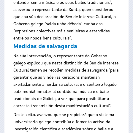
entende sen a música e os seus bailes tradicionais”,
aseverou o representante da Xunta, quen considerou
que coa súa declaración de Ben de Interese Cultural, o
Goberno galego “salda unha débeda” cunha das
“expresións colectivas máis senlleiras e estendidas
entre os nosos bens culturais”.
Medidas de salvagarda
Na súa intervención, o representante do Goberno
galego explicou que nesta distinción de Ben de Interese
Cultural tamén se recollen medidas de salvagarda “para
garantir que as vindeiras xeracións manteñan
axeitadamente a herdanza cultural e o senlleiro legado
patrimonial inmaterial contido na música e o baile
tradicionais de Galicia, á vez que para posibilitar a
correcta transmisión desta manifestación cultural”.
Deste xeito, avanzou que se propiciará que o sistema
universitario galego contribúa o fomento activo da
investigación científica e académica sobre o baile e a