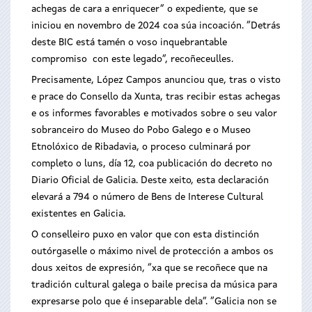
achegas de cara a enriquecer” o expediente, que se
iniciou en novembro de 2024 coa súa incoación. “Detrás
deste BIC está tamén o voso inquebrantable
compromiso con este legado”, recoñeceulles.
Precisamente, López Campos anunciou que, tras o visto
e prace do Consello da Xunta, tras recibir estas achegas
e os informes favorables e motivados sobre o seu valor
sobranceiro do Museo do Pobo Galego e o Museo
Etnolóxico de Ribadavia, o proceso culminará por
completo o luns, día 12, coa publicación do decreto no
Diario Oficial de Galicia. Deste xeito, esta declaración
elevará a 794 o número de Bens de Interese Cultural
existentes en Galicia.
O conselleiro puxo en valor que con esta distinción
outórgaselle o máximo nivel de protección a ambos os
dous xeitos de expresión, “xa que se recoñece que na
tradición cultural galega o baile precisa da música para
expresarse polo que é inseparable dela”. “Galicia non se