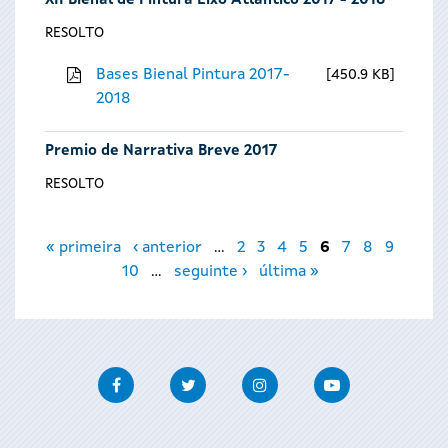
XII Bienal de Pintura Eixo Atlántico 2017 - 2018
RESOLTO
Bases Bienal Pintura 2017-
450.9 KB
2018
Premio de Narrativa Breve 2017
RESOLTO
Páxinas
« primeira
‹ anterior
…
2
3
4
5
6
7
8
9
10
…
seguinte ›
última »
Facebook
Twitter
Instagram
Youtube