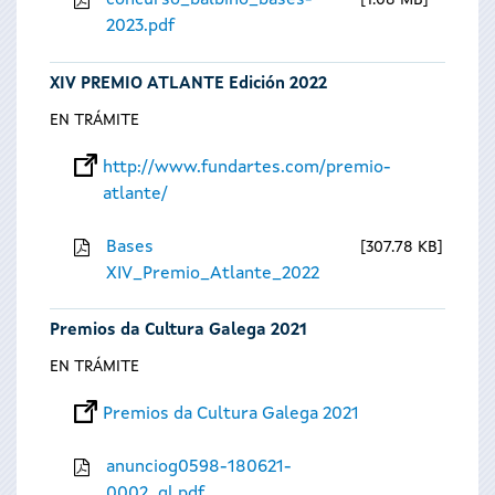
concurso_balbino_bases-
1.08 MB
2023.pdf
XIV PREMIO ATLANTE Edición 2022
EN TRÁMITE
http://www.fundartes.com/premio-
atlante/
Bases
307.78 KB
XIV_Premio_Atlante_2022
Premios da Cultura Galega 2021
EN TRÁMITE
Premios da Cultura Galega 2021
anunciog0598-180621-
0002_gl.pdf