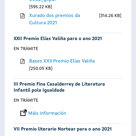
595.22 KB
Xurado dos premios da
314.26 KB
Cultura 2021
XXII Premio Elías Valiña para o ano 2021
EN TRÁMITE
Bases XXII Premio Elías Valiña
250.05 KB
III Premio Fina Casalderrey de Literatura
Infantil pola Igualdade
EN TRÁMITE
Máis información
VII Premio literario Nortear para o ano 2021