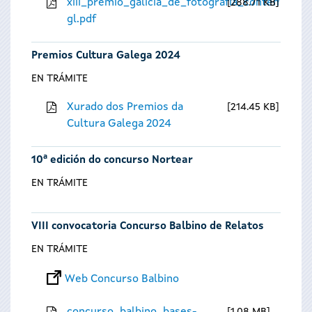
xiii_premio_galicia_de_fotografia_contempora
288.71 KB
gl.pdf
Premios Cultura Galega 2024
EN TRÁMITE
Xurado dos Premios da
214.45 KB
Cultura Galega 2024
10ª edición do concurso Nortear
EN TRÁMITE
VIII convocatoria Concurso Balbino de Relatos
EN TRÁMITE
Web Concurso Balbino