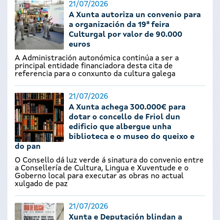
21/07/2026
A Xunta autoriza un convenio para
a organización da 19ª feira
Culturgal por valor de 90.000
euros
A Administración autonómica continúa a ser a
principal entidade financiadora desta cita de
referencia para o conxunto da cultura galega
21/07/2026
A Xunta achega 300.000€ para
dotar o concello de Friol dun
edificio que albergue unha
biblioteca e o museo do queixo e
do pan
O Consello dá luz verde á sinatura do convenio entre
a Consellería de Cultura, Lingua e Xuventude e o
Goberno local para executar as obras no actual
xulgado de paz
21/07/2026
Xunta e Deputación blindan a