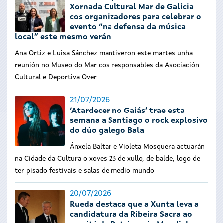
Xornada Cultural Mar de Galicia
cos organizadores para celebrar o
evento “na defensa da música
local” este mesmo verán
Ana Ortiz e Luisa Sánchez mantiveron este martes unha
reunión no Museo do Mar cos responsables da Asociación
Cultural e Deportiva Over
21/07/2026
‘Atardecer no Gaiás’ trae esta
semana a Santiago o rock explosivo
do dúo galego Bala
Ánxela Baltar e Violeta Mosquera actuarán
na Cidade da Cultura o xoves 23 de xullo, de balde, logo de
ter pisado festivais e salas de medio mundo
20/07/2026
Rueda destaca que a Xunta leva a
candidatura da Ribeira Sacra ao