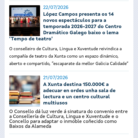
22/07/2026
López Campos presenta os 14
novos espectáculos para a
temporada 2026-2027 do Centro
Dramático Galego baixo o lema
'Tempo de teatro'
O conselleiro de Cultura, Lingua e Xuventude reivindica a
compañía de teatro da Xunta como un espazo dinámico,
aberto e compartido, “escaparate da mellor Galicia Calidade”
21/07/2026
A Xunta destina 150.000€ a
adecuar en ordes unha sala de
lectura e un centro cultural
multiusos
O Consello dá luz verde á sinatura do convenio entre
a Consellería de Cultura, Lingua e Xuventude e o
Concello para adaptar o inmoble coñecido como
Baixos da Alameda