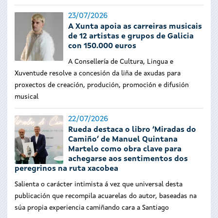
23/07/2026
A Xunta apoia as carreiras musicais
de 12 artistas e grupos de Galicia
con 150.000 euros
A Consellería de Cultura, Lingua e
Xuventude resolve a concesión da liña de axudas para
proxectos de creación, produción, promoción e difusión
musical
22/07/2026
Rueda destaca o libro ‘Miradas do
Camiño’ de Manuel Quintana
Martelo como obra clave para
achegarse aos sentimentos dos
peregrinos na ruta xacobea
Salienta o carácter intimista á vez que universal desta
publicación que recompila acuarelas do autor, baseadas na
súa propia experiencia camiñando cara a Santiago