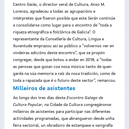
Centro Gaiás, o director xeral de Cultura, Anxo M.
Lorenzo, agradeceu a todas as agrupacións e
intérpretes que fixeron posible que este
Serán
continúe
a consolidarse como lugar para o encontro de “toda a
riqueza etnográfica e folclórica de Galicia”. O
representante da Consellería de Cultura, Lingua e
Xuventude emprazou así ao público a “volvernos ver en
vindeiras edicións deste encontro”, que se propón
congregar, desde que botou a andar en 2018, a “todas
as persoas que gozan coa nosa música: tanto de quen
garda na súa memoria a raíz da nosa tradición, como de
toda a rapazada que é o futuro deste sector”, remarcou.
Milleiros de asistentes
Ao longo dos tres días deste
Encontro Galego de
Cultura Popular
, na Cidade da Cultura congregáronse
milleiros de asistentes para participar nas diferentes
actividades programadas, que abrangueron desde unha
feira sectorial, un obradoiro de estampaxe e serigrafía