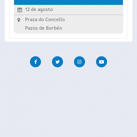
12 de agosto
Praza do Concello
Pazos de Borbén
Facebook
Twitter
Instagram
Youtube