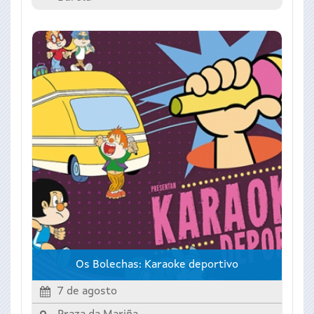
Os Bolechas: Karaoke deportivo
7 de agosto