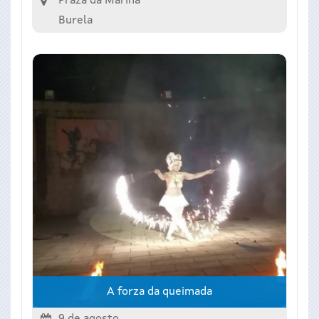
Praza da Mariña
Burela
A forza da queimada
9 de agosto