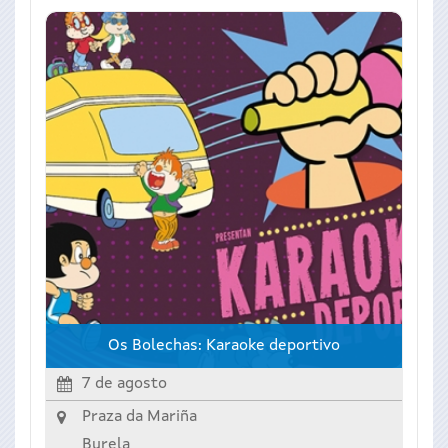
Os Bolechas: Karaoke deportivo
7 de agosto
Praza da Mariña
Burela