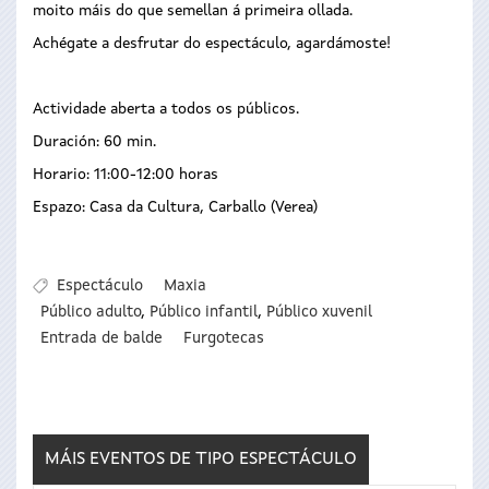
moito máis do que semellan á primeira ollada.
Achégate a desfrutar do espectáculo, agardámoste!
Actividade aberta a todos os públicos.
Duración: 60 min.
Horario: 11:00-12:00 horas
Espazo: Casa da Cultura, Carballo (Verea)
Espectáculo
Maxia
Público adulto
,
Público infantil
,
Público xuvenil
Entrada de balde
Furgotecas
MÁIS EVENTOS DE TIPO
ESPECTÁCULO