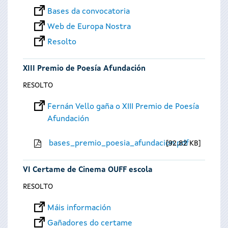
Bases da convocatoria
Web de Europa Nostra
Resolto
XIII Premio de Poesía Afundación
RESOLTO
Fernán Vello gaña o XIII Premio de Poesía
Afundación
bases_premio_poesia_afundacion.pdf
92.82 KB
VI Certame de Cinema OUFF escola
RESOLTO
Máis información
Gañadores do certame