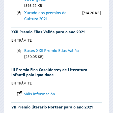
595.22 KB
Xurado dos premios da
314.26 KB
Cultura 2021
XXII Premio Elías Valiña para o ano 2021
EN TRÁMITE
Bases XXII Premio Elías Valiña
250.05 KB
III Premio Fina Casalderrey de Literatura
Infantil pola Igualdade
EN TRÁMITE
Máis información
VII Premio literario Nortear para o ano 2021