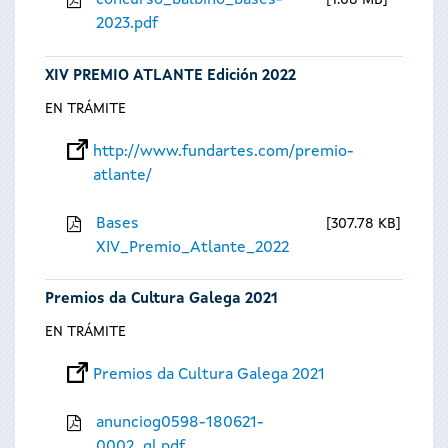
concurso_balbino_bases-
1.08 MB
2023.pdf
XIV PREMIO ATLANTE Edición 2022
EN TRÁMITE
http://www.fundartes.com/premio-
atlante/
Bases
307.78 KB
XIV_Premio_Atlante_2022
Premios da Cultura Galega 2021
EN TRÁMITE
Premios da Cultura Galega 2021
anunciog0598-180621-
0002_gl.pdf