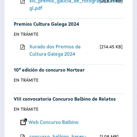
xiii_premio_galicia_de_fotografia_contempora
288.71 KB
gl.pdf
Premios Cultura Galega 2024
EN TRÁMITE
Xurado dos Premios da
214.45 KB
Cultura Galega 2024
10ª edición do concurso Nortear
EN TRÁMITE
VIII convocatoria Concurso Balbino de Relatos
EN TRÁMITE
Web Concurso Balbino