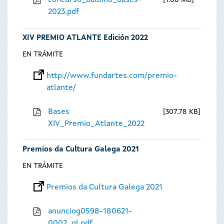
concurso_balbino_bases-
1.08 MB
2023.pdf
XIV PREMIO ATLANTE Edición 2022
EN TRÁMITE
http://www.fundartes.com/premio-
atlante/
Bases
307.78 KB
XIV_Premio_Atlante_2022
Premios da Cultura Galega 2021
EN TRÁMITE
Premios da Cultura Galega 2021
anunciog0598-180621-
0002_gl.pdf