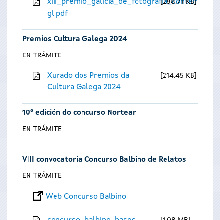
xiii_premio_galicia_de_fotografia_contempora
288.71 KB
gl.pdf
Premios Cultura Galega 2024
EN TRÁMITE
Xurado dos Premios da
214.45 KB
Cultura Galega 2024
10ª edición do concurso Nortear
EN TRÁMITE
VIII convocatoria Concurso Balbino de Relatos
EN TRÁMITE
Web Concurso Balbino