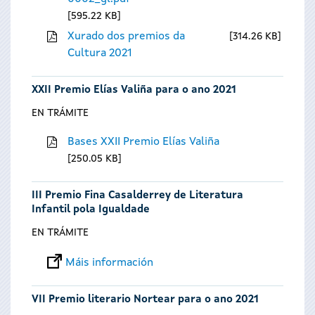
595.22 KB
Xurado dos premios da
314.26 KB
Cultura 2021
XXII Premio Elías Valiña para o ano 2021
EN TRÁMITE
Bases XXII Premio Elías Valiña
250.05 KB
III Premio Fina Casalderrey de Literatura
Infantil pola Igualdade
EN TRÁMITE
Máis información
VII Premio literario Nortear para o ano 2021