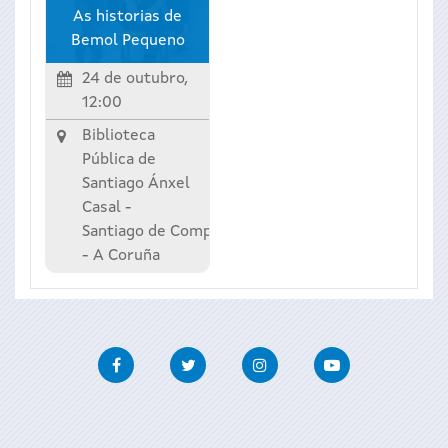
As historias de
Bemol Pequeno
24 de outubro,
12:00
Biblioteca
Pública de
Santiago Ánxel
Casal -
Santiago de Compostela
-
A Coruña
Facebook
Twitter
Instagram
Youtube