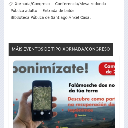
Xornada/Congreso
Conferencia/Mesa redonda
Público adulto
Entrada de balde
Biblioteca Pública de Santiago Ánxel Casal
MÁIS EVENTOS DE TIPO
XORNADA/CONGRESO