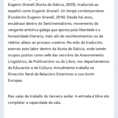
Eugenio Granell (Xunta de Galicia, 2005), traducida ao
español como
Eugenio Granell. Un hereje contemporáneo
(Fundación Eugenio Granell, 2016). Desde hai anos,
encádrase dentro do Sentimentalismo, movemento de
vangarda artística galega que aposta pola liberdade e a
honestidade literaria, máis aló de recoñecementos ou de
réditos alleos ao proceso creativo. No eido da tradución,
exerceu este labor dentro da Xunta de Galicia, onde tamén
ocupou postos como xefe das seccións de Asesoramento
Lingüístico, de Publicacións ou do Libro, nos departametnos
de Educación e de Cultura. Actualmente traballa na
Dirección Xeral de Relacións Exteriores e coa Unión
Europea.
Nas salas de traballo do terceiro andar. A entrada é libre ata
completar a capacidade da sala.