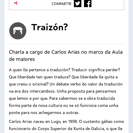
TWITTER
FACEBOOK
COMPARTIR
Traizón?
Charla a cargo de Carlos Arias no marco da Aula
de maiores
A quen lle pertence a tradución? Traducir significa perder?
Que liberdade ten quen traduce? Que liberdade lle quita a
que creou o orixinal? Un debate verbo do valor da tradución
na era dos intercambios. Unha proposta para pensarmos
que lemos e por que. Para sabermos se a obra traducida
forma parte da nosa cultura ou se só funciona coma unha
ponte para nos achegarmos a outras.
Carlos Arias naceu en Lugo, en 1959. O sustento gáñao como
funcionario do Corpo Superior da Xunta de Galicia, o que lle