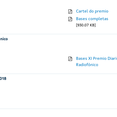
Cartel do premio
Bases completas
930.07 KB
ónico
Bases XI Premio Diari
Radiofónico
2018