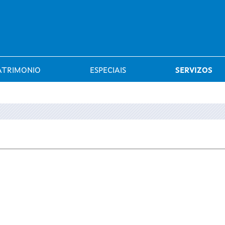
Saltar al menú
ATRIMONIO
ESPECIAIS
SERVIZOS