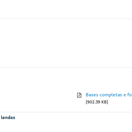
Bases completas e fo
902.39 KB
e lendas