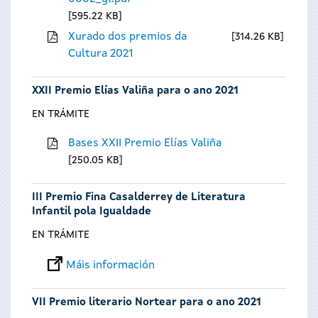
595.22 KB
Xurado dos premios da
314.26 KB
Cultura 2021
XXII Premio Elías Valiña para o ano 2021
EN TRÁMITE
Bases XXII Premio Elías Valiña
250.05 KB
III Premio Fina Casalderrey de Literatura
Infantil pola Igualdade
EN TRÁMITE
Máis información
VII Premio literario Nortear para o ano 2021