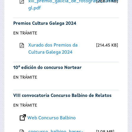
xiii_premio_galicia_de_fotografia_contempora
288.71 KB
gl.pdf
Premios Cultura Galega 2024
EN TRÁMITE
Xurado dos Premios da
214.45 KB
Cultura Galega 2024
10ª edición do concurso Nortear
EN TRÁMITE
VIII convocatoria Concurso Balbino de Relatos
EN TRÁMITE
Web Concurso Balbino