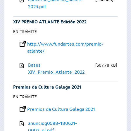
concurso_balbino_bases-
1.08 MB
2023.pdf
XIV PREMIO ATLANTE Edición 2022
EN TRÁMITE
http://www.fundartes.com/premio-
atlante/
Bases
307.78 KB
XIV_Premio_Atlante_2022
Premios da Cultura Galega 2021
EN TRÁMITE
Premios da Cultura Galega 2021
anunciog0598-180621-
0002_gl.pdf