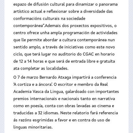
espazo de difusión cultural para dinamizar o panorama
artístico actual e reflexionar sobre a diversidade das
conformacións culturais na sociedade
contemporánea”.Ademais dos proxectos expositivos, o
centro ofrece unha ampla programación de actividades
que lle permite abordar a cultura contemporánea nun
sentido amplo, a través de iniciativas como este novo
ciclo, que terá lugar no auditorio do CGAC en horario
de 12 a 14 horas e que será de entrada libre e gratuíta
ata completar as localidades.
O 7 de marzo Bernardo Atxaga impartirá a conferencia
‘A cortiza e a áncora’. O escritor e membro da Real
Academia Vasca da Lingua, galardoado con importantes
premios internacionais e nacionais tanto en narrativa
como en poesía, conta con obras levadas ao cinema e
traducidas a 32 idiomas. Neste relatorio fará referencia
ás razóns esgrimidas a favor e en contra do uso de
linguas minoritarias.