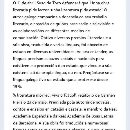
O 11 de abril Suso de Toro defenderá que ‘Unha obra
literaria pide lector, unha literatura pide estado’. O
autor galego compaxina a docencia co seu traballo
literario, a creación de guións para radio e televisión e
as colaboracións en diferentes medios de
comunicación. Obtivo diversos premios literarios e a
súa obra, traducida a varias linguas, foi obxecto de
estudo en diversas universidades. Ao seu entender, as
linguas precisan espazos sociais e nacionais para
existiren e a protección dun estado que vincule a súa
existencia á da propia lingua, ou non. Pregúntase se a
lingua galega tivo un estado que a protexese desde
1975.
‘A literatura morreu, viva o fútbol’, relatorio de Carmen
Riera o 23 de maio. Premiada pola autoría de novelas,
contos e ensaios en catalán e castelá, é membro da Real
Academia Española e da Real Academia de Boas Letras
de Barcelona. A súa obra foi traducida a numerosas