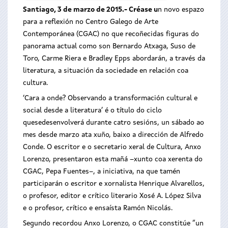
Santiago, 3 de marzo de 2015.- Créase u
n novo espazo
para a reflexión no Centro Galego de Arte
Contemporánea (CGAC) no que recoñecidas figuras do
panorama actual como son Bernardo Atxaga, Suso de
Toro, Carme Riera e Bradley Epps abordarán, a través da
literatura, a situación da sociedade en relación coa
cultura.
‘Cara a onde? Observando a transformación cultural e
social desde a literatura’ é o título do ciclo
quesedesenvolverá durante catro sesións, un sábado ao
mes desde marzo ata xuño, baixo a dirección de Alfredo
Conde. O escritor e o secretario xeral de Cultura, Anxo
Lorenzo, presentaron esta mañá –xunto coa xerenta do
CGAC, Pepa Fuentes–, a iniciativa, na que tamén
participarán o escritor e xornalista Henrique Alvarellos,
o profesor, editor e crítico literario Xosé A. López Silva
e o profesor, crítico e ensaísta Ramón Nicolás.
Segundo recordou Anxo Lorenzo, o CGAC constitúe “un