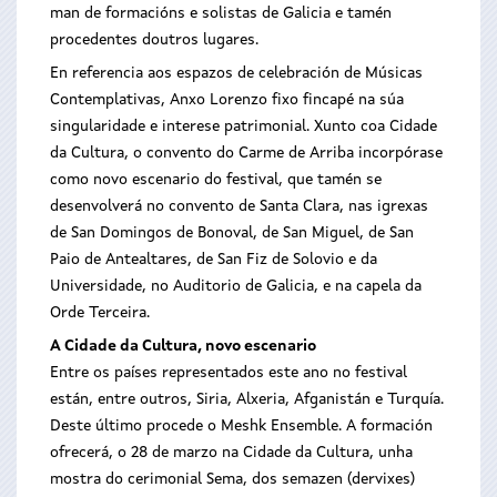
man de formacións e solistas de Galicia e tamén
procedentes doutros lugares.
En referencia aos espazos de celebración de Músicas
Contemplativas, Anxo Lorenzo fixo fincapé na súa
singularidade e interese patrimonial. Xunto coa Cidade
da Cultura, o convento do Carme de Arriba incorpórase
como novo escenario do festival, que tamén se
desenvolverá no convento de Santa Clara, nas igrexas
de San Domingos de Bonoval, de San Miguel, de San
Paio de Antealtares, de San Fiz de Solovio e da
Universidade, no Auditorio de Galicia, e na capela da
Orde Terceira.
A Cidade da Cultura, novo escenario
Entre os países representados este ano no festival
están, entre outros, Siria, Alxeria, Afganistán e Turquía.
Deste último procede o Meshk Ensemble. A formación
ofrecerá, o 28 de marzo na Cidade da Cultura, unha
mostra do cerimonial Sema, dos semazen (dervixes)