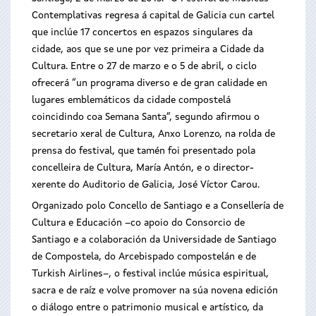
Contemplativas regresa á capital de Galicia cun cartel
que inclúe 17 concertos en espazos singulares da
cidade, aos que se une por vez primeira a Cidade da
Cultura. Entre o 27 de marzo e o 5 de abril, o ciclo
ofrecerá “un programa diverso e de gran calidade en
lugares emblemáticos da cidade compostelá
coincidindo coa Semana Santa”, segundo afirmou o
secretario xeral de Cultura, Anxo Lorenzo, na rolda de
prensa do festival, que tamén foi presentado pola
concelleira de Cultura, María Antón, e o director-
xerente do Auditorio de Galicia, José Víctor Carou.
Organizado polo Concello de Santiago e a Consellería de
Cultura e Educación –co apoio do Consorcio de
Santiago e a colaboración da Universidade de Santiago
de Compostela, do Arcebispado compostelán e de
Turkish Airlines–, o festival inclúe música espiritual,
sacra e de raíz e volve promover na súa novena edición
o diálogo entre o patrimonio musical e artístico, da