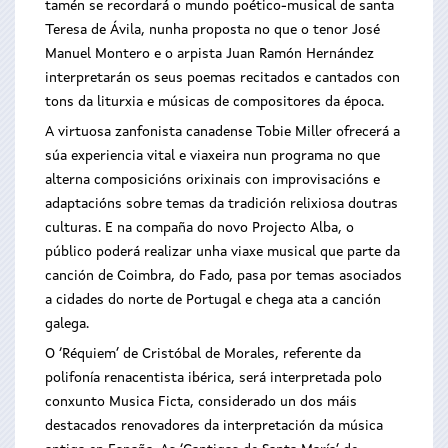
tamén se recordará o mundo poético-musical de santa
Teresa de Ávila, nunha proposta no que o tenor José
Manuel Montero e o arpista Juan Ramón Hernández
interpretarán os seus poemas recitados e cantados con
tons da liturxia e músicas de compositores da época.
A virtuosa zanfonista canadense Tobie Miller ofrecerá a
súa experiencia vital e viaxeira nun programa no que
alterna composicións orixinais con improvisacións e
adaptacións sobre temas da tradición relixiosa doutras
culturas. E na compaña do novo Projecto Alba, o
público poderá realizar unha viaxe musical que parte da
canción de Coimbra, do Fado, pasa por temas asociados
a cidades do norte de Portugal e chega ata a canción
galega.
O ‘Réquiem’ de Cristóbal de Morales, referente da
polifonía renacentista ibérica, será interpretada polo
conxunto Musica Ficta, considerado un dos máis
destacados renovadores da interpretación da música