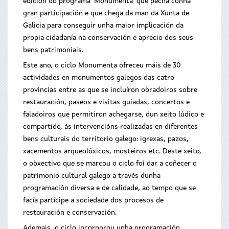
edición do programa ‘Monumenta’ que pecha cunha
gran participación e que chega da man da Xunta de
Galicia para conseguir unha maior implicación da
propia cidadanía na conservación e aprecio dos seus
bens patrimoniais.
Este ano, o ciclo Monumenta ofreceu máis de 30
actividades en monumentos galegos das catro
provincias entre as que se incluíron obradoiros sobre
restauración, paseos e visitas guiadas, concertos e
faladoiros que permitiron achegarse, dun xeito lúdico e
compartido, ás intervencións realizadas en diferentes
bens culturais do territorio galego: igrexas, pazos,
xacementos arqueolóxicos, mosteiros etc. Deste xeito,
o obxectivo que se marcou o ciclo foi dar a coñecer o
patrimonio cultural galego a través dunha
programación diversa e de calidade, ao tempo que se
facía partícipe a sociedade dos procesos de
restauración e conservación.
Ademais, o ciclo incorporou unha programación