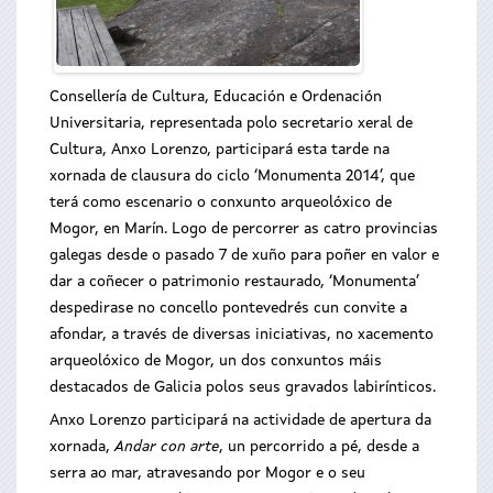
Consellería de Cultura, Educación e Ordenación
Universitaria, representada polo secretario xeral de
Cultura, Anxo Lorenzo, participará esta tarde na
xornada de clausura do ciclo ‘Monumenta 2014’, que
terá como escenario o conxunto arqueolóxico de
Mogor, en Marín. Logo de percorrer as catro provincias
galegas desde o pasado 7 de xuño para poñer en valor e
dar a coñecer o patrimonio restaurado, ‘Monumenta’
despedirase no concello pontevedrés cun convite a
afondar, a través de diversas iniciativas, no xacemento
arqueolóxico de Mogor, un dos conxuntos máis
destacados de Galicia polos seus gravados labirínticos.
Anxo Lorenzo participará na actividade de apertura da
xornada,
Andar con arte
, un percorrido a pé, desde a
serra ao mar, atravesando por Mogor e o seu