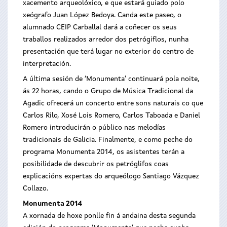
xacemento arqueolóxico, e que estará guiado polo
xeógrafo Juan López Bedoya. Canda este paseo, o
alumnado CEIP Carballal dará a coñecer os seus
traballos realizados arredor dos petrógiflos, nunha
presentación que terá lugar no exterior do centro de
interpretación.
A última sesión de ‘Monumenta’ continuará pola noite,
ás 22 horas, cando o Grupo de Música Tradicional da
Agadic ofrecerá un concerto entre sons naturais co que
Carlos Rilo, Xosé Lois Romero, Carlos Taboada e Daniel
Romero introducirán o público nas melodías
tradicionais de Galicia. Finalmente, e como peche do
programa Monumenta 2014, os asistentes terán a
posibilidade de descubrir os petróglifos coas
explicacións expertas do arqueólogo Santiago Vázquez
Collazo.
Monumenta 2014
A xornada de hoxe ponlle fin á andaina desta segunda