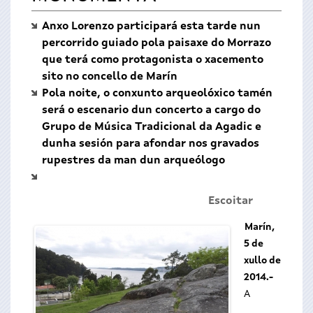
Anxo Lorenzo participará esta tarde nun
percorrido guiado pola paisaxe do Morrazo
que terá como protagonista o xacemento
sito no concello de Marín
Pola noite, o conxunto arqueolóxico tamén
será o escenario dun concerto a cargo do
Grupo de Música Tradicional da Agadic e
dunha sesión para afondar nos gravados
rupestres da man dun arqueólogo
Escoitar
Marín,
5 de
xullo de
2014.-
A