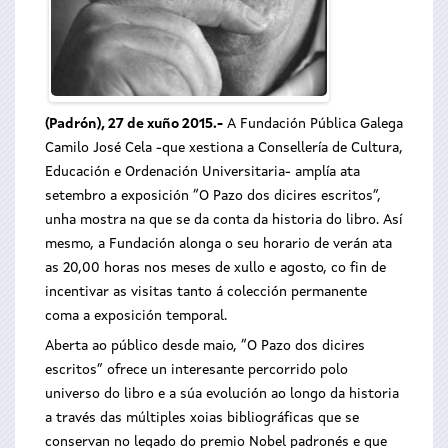
(Padrón), 27 de xuño 2015.-
A Fundación Pública Galega
Camilo José Cela -que xestiona a Consellería de Cultura,
Educación e Ordenación Universitaria- amplía ata
setembro a exposición “O Pazo dos dicires escritos”,
unha mostra na que se da conta da historia do libro. Así
mesmo, a Fundación alonga o seu horario de verán ata
as 20,00 horas nos meses de xullo e agosto, co fin de
incentivar as visitas tanto á colección permanente
coma a exposición temporal.
Aberta ao público desde maio, “O Pazo dos dicires
escritos” ofrece un interesante percorrido polo
universo do libro e a súa evolución ao longo da historia
a través das múltiples xoias bibliográficas que se
conservan no legado do premio Nobel padronés e que