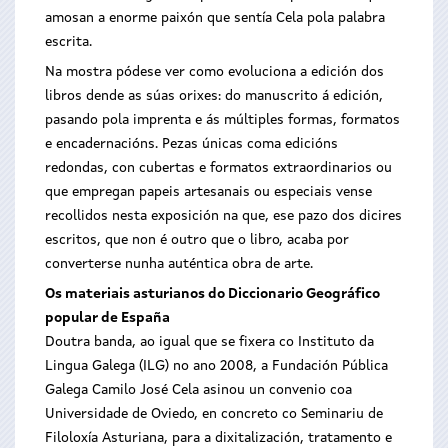
amosan a enorme paixón que sentía Cela pola palabra
escrita.
Na mostra pódese ver como evoluciona a edición dos
libros dende as súas orixes: do manuscrito á edición,
pasando pola imprenta e ás múltiples formas, formatos
e encadernacións. Pezas únicas coma edicións
redondas, con cubertas e formatos extraordinarios ou
que empregan papeis artesanais ou especiais vense
recollidos nesta exposición na que, ese pazo dos dicires
escritos, que non é outro que o libro, acaba por
converterse nunha auténtica obra de arte.
Os materiais asturianos do Diccionario Geográfico
popular de España
Doutra banda, ao igual que se fixera co Instituto da
Lingua Galega (ILG) no ano 2008, a Fundación Pública
Galega Camilo José Cela asinou un convenio coa
Universidade de Oviedo, en concreto co Seminariu de
Filoloxía Asturiana, para a dixitalización, tratamento e